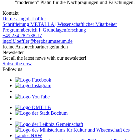
"modernen" Platin für die Nachprägungen und Fälschungen.
Kontakt
Dr. des. Ingolf Löffler
Schriftleitung METALLA | Wissenschaftlicher Mitarbeiter
Programmbereich I: Grundlagenforschung
+49 234 282538-17
ingolf.loeffler@bergbaumuseum.de
Keine Ansprechpartner gefunden
Newsletter
Get all the latest news with our newsletter!
Subscribe now
Follow us