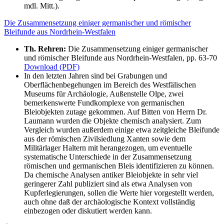
mdl. Mitt.).
Die Zusammensetzung einiger germanischer und römischer
Bleifunde aus Nordrhein-Westfalen
Th. Rehren:
Die Zusammensetzung einiger germanischer
und römischer Bleifunde aus Nordrhein-Westfalen, pp. 63-70
Download (PDF)
In den letzten Jahren sind bei Grabungen und
Oberflächenbegehungen im Bereich des Westfälischen
Museums für Archäologie, Außenstelle Olpe, zwei
bemerkenswerte Fundkomplexe von germanischen
Bleiobjekten zutage gekommen. Auf Bitten von Herrn Dr.
Laumann wurden die Objekte chemisch analysiert. Zum
Vergleich wurden außerdem einige etwa zeitgleiche Bleifunde
aus der römischen Zivilsiedlung Xanten sowie dem
Militärlager Haltern mit herangezogen, um eventuelle
systematische Unterschiede in der Zusammensetzung
römischen und germanischen Bleis identifizieren zu können.
Da chemische Analysen antiker Bleiobjekte in sehr viel
geringerer Zahl publiziert sind als etwa Analysen von
Kupferlegierungen, sollen die Werte hier vorgestellt werden,
auch ohne daß der archäologische Kontext vollständig
einbezogen oder diskutiert werden kann.