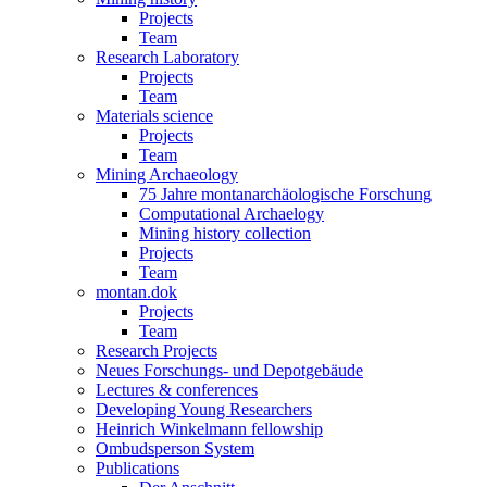
Projects
Team
Research Laboratory
Projects
Team
Materials science
Projects
Team
Mining Archaeology
75 Jahre montanarchäologische Forschung
Computational Archaelogy
Mining history collection
Projects
Team
montan.dok
Projects
Team
Research Projects
Neues Forschungs- und Depotgebäude
Lectures & conferences
Developing Young Researchers
Heinrich Winkelmann fellowship
Ombudsperson System
Publications