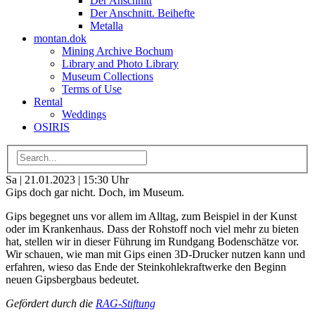
Der Anschnitt
Der Anschnitt. Beihefte
Metalla
montan.dok
Mining Archive Bochum
Library and Photo Library
Museum Collections
Terms of Use
Rental
Weddings
OSIRIS
Sa | 21.01.2023 | 15:30 Uhr
Gips doch gar nicht. Doch, im Museum.
Gips begegnet uns vor allem im Alltag, zum Beispiel in der Kunst
oder im Krankenhaus. Dass der Rohstoff noch viel mehr zu bieten
hat, stellen wir in dieser Führung im Rundgang Bodenschätze vor.
Wir schauen, wie man mit Gips einen 3D-Drucker nutzen kann und
erfahren, wieso das Ende der Steinkohlekraftwerke den Beginn
neuen Gipsbergbaus bedeutet.
Gefördert durch die
RAG-Stiftung