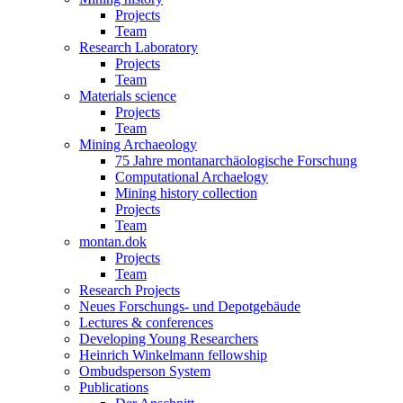
Projects
Team
Research Laboratory
Projects
Team
Materials science
Projects
Team
Mining Archaeology
75 Jahre montanarchäologische Forschung
Computational Archaelogy
Mining history collection
Projects
Team
montan.dok
Projects
Team
Research Projects
Neues Forschungs- und Depotgebäude
Lectures & conferences
Developing Young Researchers
Heinrich Winkelmann fellowship
Ombudsperson System
Publications