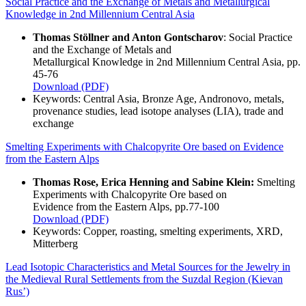
Social Practice and the Exchange of Metals and Metallurgical
Knowledge in 2nd Millennium Central Asia
Thomas Stöllner and Anton Gontscharov
: Social Practice
and the Exchange of Metals and
Metallurgical Knowledge in 2nd Millennium Central Asia, pp.
45-76
Download (PDF)
Keywords: Central Asia, Bronze Age, Andronovo, metals,
provenance studies, lead isotope analyses (LIA), trade and
exchange
Smelting Experiments with Chalcopyrite Ore based on Evidence
from the Eastern Alps
Thomas Rose, Erica Henning and Sabine Klein:
Smelting
Experiments with Chalcopyrite Ore based on
Evidence from the Eastern Alps, pp.77-100
Download (PDF)
Keywords: Copper, roasting, smelting experiments, XRD,
Mitterberg
Lead Isotopic Characteristics and Metal Sources for the Jewelry in
the Medieval Rural Settlements from the Suzdal Region (Kievan
Rus’)