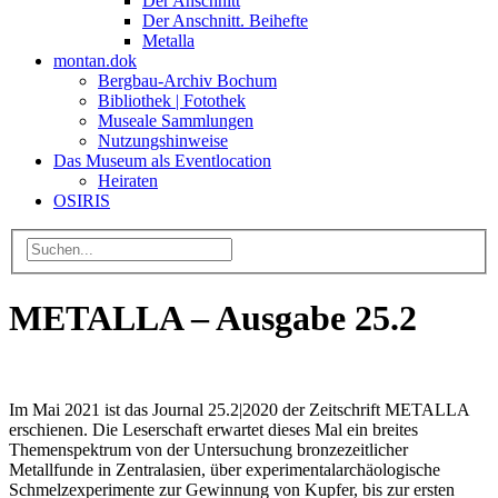
Der Anschnitt
Der Anschnitt. Beihefte
Metalla
montan.dok
Bergbau-Archiv Bochum
Bibliothek | Fotothek
Museale Sammlungen
Nutzungshinweise
Das Museum als Eventlocation
Heiraten
OSIRIS
METALLA – Ausgabe 25.2
Im Mai 2021 ist das Journal 25.2|2020 der Zeitschrift METALLA
erschienen. Die Leserschaft erwartet dieses Mal ein breites
Themenspektrum von der Untersuchung bronzezeitlicher
Metallfunde in Zentralasien, über experimentalarchäologische
Schmelzexperimente zur Gewinnung von Kupfer, bis zur ersten