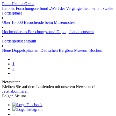
Foto: Helena Grebe
Leibniz-Forschungsverbund „Wert der Vergangenheit“ erhält zweite
Förderphase
Über 10.000 Besuchende beim Museumsfest
Hochmodernes Forschungs- und Depotgebäude entsteht
Fördergerüst enthüllt
Neue Doppelspitze am Deutschen Bergbau-Museum Bochum
1
2
Newsletter
Bleiben Sie auf dem Laufenden mit unserem Newsletter!
Jetzt abonnieren
Folgen Sie uns