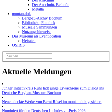
Der Anschnitt
Der Anschnitt. Beihefte
Metalla
montan.dok
Bergbau-Archiv Bochum
Bibliothek | Fotothek
Museale Sammlungen
Nutzungshinweise
Das Museum als Eventlocation
Heiraten
OSIRIS
Aktuelle Meldungen
Junger Initiativkreis Ruhr lädt junge Erwachsene zum Dialog ins
Deutsche Bergbau-Museum Bochum
Neuentdeckte Werke von Bernt Rösel im montan.dok gesichert
Nominiert für den Deutschen Lichtdesign-Preis 2026