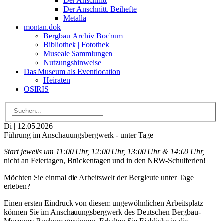
Der Anschnitt
Der Anschnitt. Beihefte
Metalla
montan.dok
Bergbau-Archiv Bochum
Bibliothek | Fotothek
Museale Sammlungen
Nutzungshinweise
Das Museum als Eventlocation
Heiraten
OSIRIS
Di | 12.05.2026
Führung im Anschauungsbergwerk - unter Tage
Start jeweils um 11:00 Uhr, 12:00 Uhr, 13:00 Uhr & 14:00 Uhr,
nicht an Feiertagen, Brückentagen und in den NRW-Schulferien!
Möchten Sie einmal die Arbeitswelt der Bergleute unter Tage
erleben?
Einen ersten Eindruck von diesem ungewöhnlichen Arbeitsplatz
können Sie im Anschauungsbergwerk des Deutschen Bergbau-
Museums Bochum gewinnen. Erhalten Sie Einblicke in die