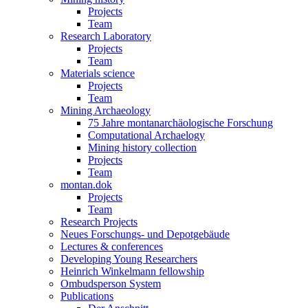
Projects
Team
Research Laboratory
Projects
Team
Materials science
Projects
Team
Mining Archaeology
75 Jahre montanarchäologische Forschung
Computational Archaelogy
Mining history collection
Projects
Team
montan.dok
Projects
Team
Research Projects
Neues Forschungs- und Depotgebäude
Lectures & conferences
Developing Young Researchers
Heinrich Winkelmann fellowship
Ombudsperson System
Publications