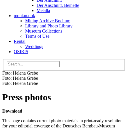
Der Anschnitt
Der Anschnitt. Beihefte
Metalla
montan.dok
Mining Archive Bochum
Library and Photo Library
Museum Collections
Terms of Use
Rental
Weddings
OSIRIS
Foto: Helena Grebe
Foto: Helena Grebe
Foto: Helena Grebe
Press photos
Download
This page contains current photo materials in print-ready resolution
for your editorial coverage of the Deutsches Bergbau-Museum