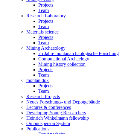
Projects
Team
Research Laboratory
Projects
Team
Materials science
Projects
Team
Mining Archaeology
75 Jahre montanarchäologische Forschung
Computational Archaelogy
Mining history collection
Projects
Team
montan.dok
Projects
Team
Research Projects
Neues Forschungs- und Depotgebäude
Lectures & conferences
Developing Young Researchers
Heinrich Winkelmann fellowship
Ombudsperson System
Publications