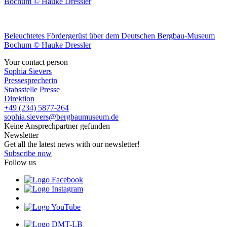
Bochum © Hauke Dressler
Beleuchtetes Fördergerüst über dem Deutschen Bergbau-Museum
Bochum © Hauke Dressler
Your contact person
Sophia Sievers
Pressesprecherin
Stabsstelle Presse
Direktion
+49 (234) 5877-264
sophia.sievers@bergbaumuseum.de
Keine Ansprechpartner gefunden
Newsletter
Get all the latest news with our newsletter!
Subscribe now
Follow us