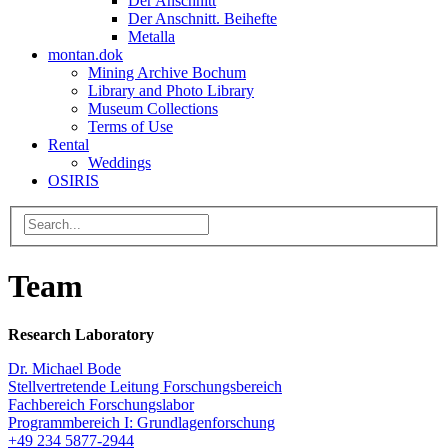
Der Anschnitt
Der Anschnitt. Beihefte
Metalla
montan.dok
Mining Archive Bochum
Library and Photo Library
Museum Collections
Terms of Use
Rental
Weddings
OSIRIS
Team
Research Laboratory
Dr. Michael Bode
Stellvertretende Leitung Forschungsbereich
Fachbereich Forschungslabor
Programmbereich I: Grundlagenforschung
+49 234 5877-2944