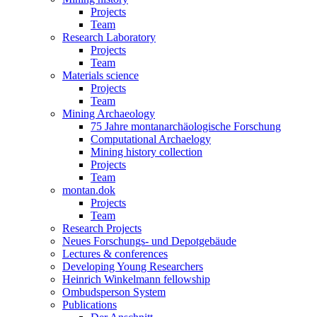
Projects
Team
Research Laboratory
Projects
Team
Materials science
Projects
Team
Mining Archaeology
75 Jahre montanarchäologische Forschung
Computational Archaelogy
Mining history collection
Projects
Team
montan.dok
Projects
Team
Research Projects
Neues Forschungs- und Depotgebäude
Lectures & conferences
Developing Young Researchers
Heinrich Winkelmann fellowship
Ombudsperson System
Publications