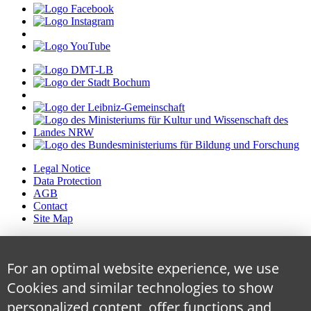
Legal Notice
Data Protection
AGB
Contact
Site Map
For an optimal website experience, we use
Cookies and similar technologies to show
personalized content, offer functions and