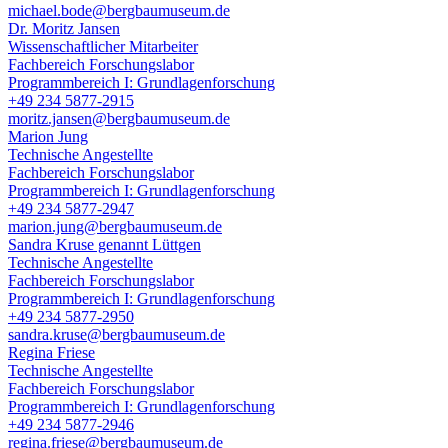
michael.bode@bergbaumuseum.de
Dr. Moritz Jansen
Wissenschaftlicher Mitarbeiter
Fachbereich Forschungslabor
Programmbereich I: Grundlagenforschung
+49 234 5877-2915
moritz.jansen@bergbaumuseum.de
Marion Jung
Technische Angestellte
Fachbereich Forschungslabor
Programmbereich I: Grundlagenforschung
+49 234 5877-2947
marion.jung@bergbaumuseum.de
Sandra Kruse genannt Lüttgen
Technische Angestellte
Fachbereich Forschungslabor
Programmbereich I: Grundlagenforschung
+49 234 5877-2950
sandra.kruse@bergbaumuseum.de
Regina Friese
Technische Angestellte
Fachbereich Forschungslabor
Programmbereich I: Grundlagenforschung
+49 234 5877-2946
regina.friese@bergbaumuseum.de