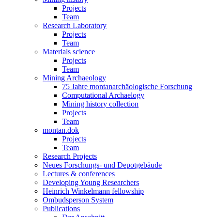
Projects
Team
Research Laboratory
Projects
Team
Materials science
Projects
Team
Mining Archaeology
75 Jahre montanarchäologische Forschung
Computational Archaelogy
Mining history collection
Projects
Team
montan.dok
Projects
Team
Research Projects
Neues Forschungs- und Depotgebäude
Lectures & conferences
Developing Young Researchers
Heinrich Winkelmann fellowship
Ombudsperson System
Publications