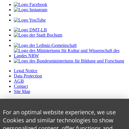
Legal Notice
Data Protection
AGB
Contact
Site Map
For an optimal website experience, we use
Cookies and similar technologies to show
personalized content, offer functions and