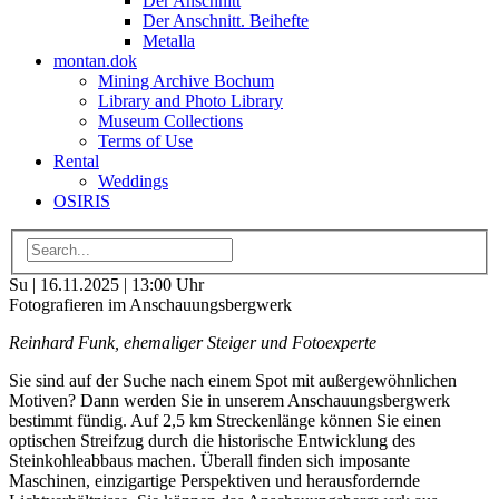
Der Anschnitt
Der Anschnitt. Beihefte
Metalla
montan.dok
Mining Archive Bochum
Library and Photo Library
Museum Collections
Terms of Use
Rental
Weddings
OSIRIS
Su | 16.11.2025 | 13:00 Uhr
Fotografieren im Anschauungsbergwerk
Reinhard Funk, ehemaliger Steiger und Fotoexperte
Sie sind auf der Suche nach einem Spot mit außergewöhnlichen
Motiven? Dann werden Sie in unserem Anschauungsbergwerk
bestimmt fündig. Auf 2,5 km Streckenlänge können Sie einen
optischen Streifzug durch die historische Entwicklung des
Steinkohleabbaus machen. Überall finden sich imposante
Maschinen, einzigartige Perspektiven und herausfordernde