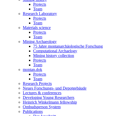
Projects
Team
Research Laboratory
Projects
Team
Materials science
Projects
Team
Mining Archaeology
75 Jahre montanarchäologische Forschung
Computational Archaelogy
Mining history collection
Projects
Team
montan.dok
Projects
Team
Research Projects
Neues Forschungs- und Depotgebäude
Lectures & conferences
Developing Young Researchers
Heinrich Winkelmann fellowship
Ombudsperson System
Publications