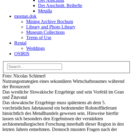
Der Anschnitt
Der Anschnitt. Beihefte
Metalla
montan.dok
Mining Archive Bochum
Library and Photo Library
Museum Collections
Terms of Use
Rental
Weddings
OSIRIS
Foto: Nicolas Schimerl
Nutzungsstrategien eines sekundären Wirtschaftsraumes während
der Bronzezeit
Das westliche Slowakische Erzgebirge und sein Vorfeld im Gran
und Žitavatal
Das slowakische Erzgebirge muss spätestens ab dem 5.
vorchristlichen Jahrtausend ein bedeutender Rohstofflieferant
hinsichtlich des Metallhandels gewesen sein. Hinweise hierfür
lassen sich besonders den Ergebnissen der verstärkten
archäometallurgischen Forschung innerhalb dieser Region in den
letzten Jahren entnehmen. Dennoch mussten Fragen nach der