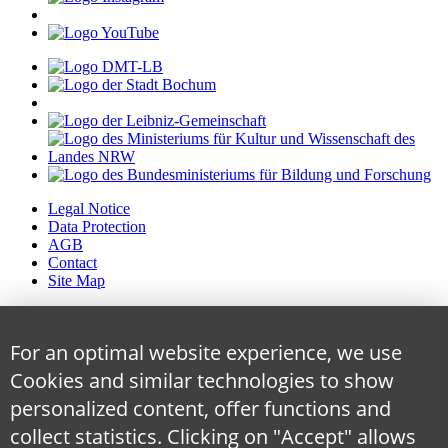
Legal Notice
Data Protection
AGB
Contact
Site Map
For an optimal website experience, we use
Cookies and similar technologies to show
personalized content, offer functions and
collect statistics. Clicking on "Accept" allows