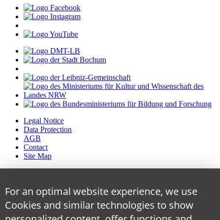
Legal Notice
Data Protection
AGB
Contact
Site Map
For an optimal website experience, we use
Cookies and similar technologies to show
personalized content, offer functions and