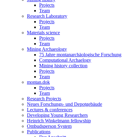
Projects
Team
Research Laboratory
Projects
Team
Materials science
Projects
Team
Mining Archaeology
75 Jahre montanarchäologische Forschung
Computational Archaelogy
Mining history collection
Projects
Team
montan.dok
Projects
Team
Research Projects
Neues Forschungs- und Depotgebäude
Lectures & conferences
Developing Young Researchers
Heinrich Winkelmann fellowship
Ombudsperson System
Publications