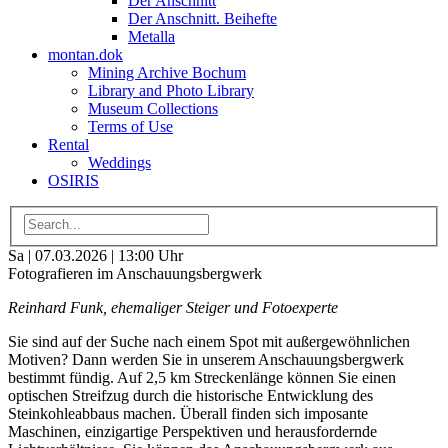
Der Anschnitt
Der Anschnitt. Beihefte
Metalla
montan.dok
Mining Archive Bochum
Library and Photo Library
Museum Collections
Terms of Use
Rental
Weddings
OSIRIS
Sa | 07.03.2026 | 13:00 Uhr
Fotografieren im Anschauungsbergwerk
Reinhard Funk, ehemaliger Steiger und Fotoexperte
Sie sind auf der Suche nach einem Spot mit außergewöhnlichen
Motiven? Dann werden Sie in unserem Anschauungsbergwerk
bestimmt fündig. Auf 2,5 km Streckenlänge können Sie einen
optischen Streifzug durch die historische Entwicklung des
Steinkohleabbaus machen. Überall finden sich imposante
Maschinen, einzigartige Perspektiven und herausfordernde