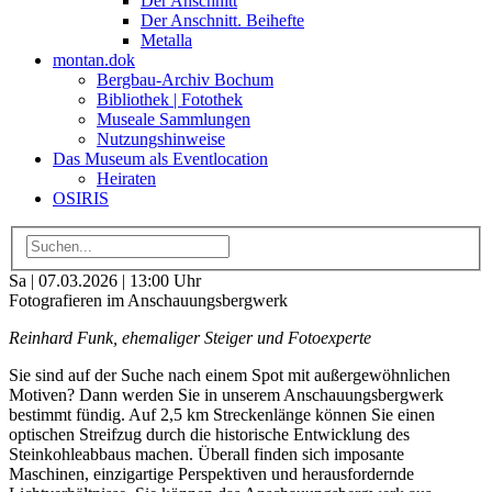
Der Anschnitt
Der Anschnitt. Beihefte
Metalla
montan.dok
Bergbau-Archiv Bochum
Bibliothek | Fotothek
Museale Sammlungen
Nutzungshinweise
Das Museum als Eventlocation
Heiraten
OSIRIS
Sa | 07.03.2026 | 13:00 Uhr
Fotografieren im Anschauungsbergwerk
Reinhard Funk, ehemaliger Steiger und Fotoexperte
Sie sind auf der Suche nach einem Spot mit außergewöhnlichen
Motiven? Dann werden Sie in unserem Anschauungsbergwerk
bestimmt fündig. Auf 2,5 km Streckenlänge können Sie einen
optischen Streifzug durch die historische Entwicklung des
Steinkohleabbaus machen. Überall finden sich imposante
Maschinen, einzigartige Perspektiven und herausfordernde