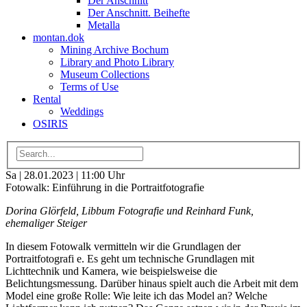
Der Anschnitt
Der Anschnitt. Beihefte
Metalla
montan.dok
Mining Archive Bochum
Library and Photo Library
Museum Collections
Terms of Use
Rental
Weddings
OSIRIS
Sa | 28.01.2023 | 11:00 Uhr
Fotowalk: Einführung in die Portraitfotografie
Dorina Glörfeld, Libbum Fotografie und Reinhard Funk,
ehemaliger Steiger
In diesem Fotowalk vermitteln wir die Grundlagen der
Portraitfotografi e. Es geht um technische Grundlagen mit
Lichttechnik und Kamera, wie beispielsweise die
Belichtungsmessung. Darüber hinaus spielt auch die Arbeit mit dem
Model eine große Rolle: Wie leite ich das Model an? Welche