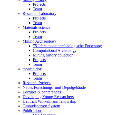
Projects
Team
Research Laboratory
Projects
Team
Materials science
Projects
Team
Mining Archaeology
75 Jahre montanarchäologische Forschung
Computational Archaelogy
Mining history collection
Projects
Team
montan.dok
Projects
Team
Research Projects
Neues Forschungs- und Depotgebäude
Lectures & conferences
Developing Young Researchers
Heinrich Winkelmann fellowship
Ombudsperson System
Publications