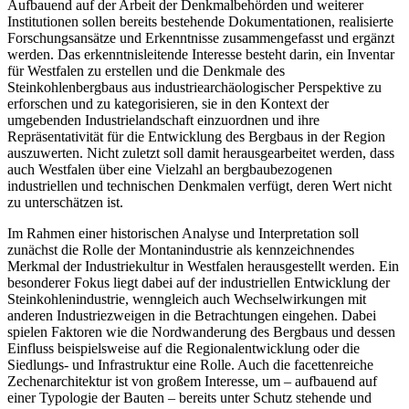
Aufbauend auf der Arbeit der Denkmalbehörden und weiterer
Institutionen sollen bereits bestehende Dokumentationen, realisierte
Forschungsansätze und Erkenntnisse zusammengefasst und ergänzt
werden. Das erkenntnisleitende Interesse besteht darin, ein Inventar
für Westfalen zu erstellen und die Denkmale des
Steinkohlenbergbaus aus industriearchäologischer Perspektive zu
erforschen und zu kategorisieren, sie in den Kontext der
umgebenden Industrielandschaft einzuordnen und ihre
Repräsentativität für die Entwicklung des Bergbaus in der Region
auszuwerten. Nicht zuletzt soll damit herausgearbeitet werden, dass
auch Westfalen über eine Vielzahl an bergbaubezogenen
industriellen und technischen Denkmalen verfügt, deren Wert nicht
zu unterschätzen ist.
Im Rahmen einer historischen Analyse und Interpretation soll
zunächst die Rolle der Montanindustrie als kennzeichnendes
Merkmal der Industriekultur in Westfalen herausgestellt werden. Ein
besonderer Fokus liegt dabei auf der industriellen Entwicklung der
Steinkohlenindustrie, wenngleich auch Wechselwirkungen mit
anderen Industriezweigen in die Betrachtungen eingehen. Dabei
spielen Faktoren wie die Nordwanderung des Bergbaus und dessen
Einfluss beispielsweise auf die Regionalentwicklung oder die
Siedlungs- und Infrastruktur eine Rolle. Auch die facettenreiche
Zechenarchitektur ist von großem Interesse, um – aufbauend auf
einer Typologie der Bauten – bereits unter Schutz stehende und