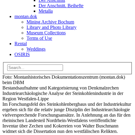
Der Anschnitt
Der Anschnitt. Beihefte
Metalla
montan.dok
Mining Archive Bochum
Library and Photo Library
Museum Collections
Terms of Use
Rental
Weddings
OSIRIS
Foto: Montanhistorisches Dokumentationszentrum (montan.dok)
beim DBM
Bestandsaufnahme und Kategorisierung von Denkmalzechen
Industriearchäologische Analyse der Steinkohlenindustrie in der
Region Westfalen-Lippe
Im Forschungsfeld des Steinkohlenbergbaus und der Industriekultur
ergeben sich für die relativ junge Disziplin der Industriearchäologie
vielversprechende Forschungsansätze. In Anlehnung an das für den
rheinischen Landesteil Nordrhein-Westfalens veröffentlichte
Inventar über Zechen und Kokereien von Walter Buschmann
widmet sich die Dissertation nun den westfälischen Relikten.