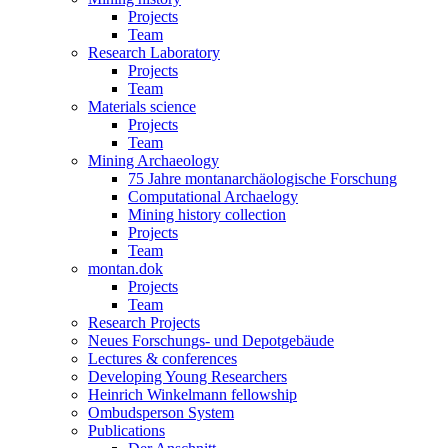
Projects
Team
Research Laboratory
Projects
Team
Materials science
Projects
Team
Mining Archaeology
75 Jahre montanarchäologische Forschung
Computational Archaelogy
Mining history collection
Projects
Team
montan.dok
Projects
Team
Research Projects
Neues Forschungs- und Depotgebäude
Lectures & conferences
Developing Young Researchers
Heinrich Winkelmann fellowship
Ombudsperson System
Publications