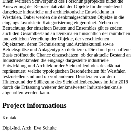
Einen weiteren Schwerpunkt des Forschungsprojektes bildet die
Auswertung der Repräsentativität der Objekte für die einleitend
dargelegte industrielle und architektonische Entwicklung in
Westfalen. Dabei werden die denkmalgeschützten Objekte in die
eingangs favorisierte Kategorisierung eingeordnet. Neben der
Betrachtung der einzelnen Bauten und Ensembles gilt es zudem,
auch den Gesamtbestand an Denkmalen hinsichtlich der räumlichen
und zeitlichen Verteilung der Objekte, der verschiedenen
Objektarten, deren Technisierung und Architekturstil sowie
Betriebsgröße und Anlagentyp zu definieren. Die damit geschaffene
Basis eröffnet die Chance einzuschätzen, ob der aktuelle Bestand an
Industriedenkmalen die eingangs dargestellte industrielle
Entwicklung und Architektur der Steinkohlenindustrie adäquat
repräsentiert, welche typologischen Besonderheiten für Westfalen
festzustellen sind und ob vorhandenen Desideraten vor dem
Hintergrund der Stilllegung des Steinkohlenbergbaus im Jahr 2018
durch die Erfassung weiterer denkmalwerter Industriedenkmale
abgeholfen werden kann.
Project informations
Kontakt
Dipl.-Ind. Arch. Eva Schulte