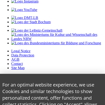
Legal Notice
Data Protection
AGB
Contact
Site Map
For an optimal website experience, we use
Cookies and similar technologies to show
personalized content, offer functions and
collect statistics. Clicking on "Accept" allows