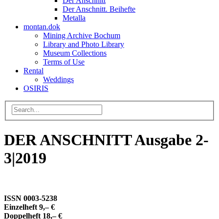
Der Anschnitt
Der Anschnitt. Beihefte
Metalla
montan.dok
Mining Archive Bochum
Library and Photo Library
Museum Collections
Terms of Use
Rental
Weddings
OSIRIS
DER ANSCHNITT Ausgabe 2-
3|2019
ISSN 0003-5238
Einzelheft 9,– €
Doppelheft 18,– €