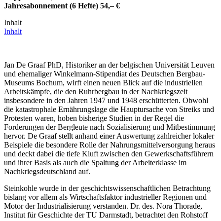
Jahresabonnement (6 Hefte) 54,– €
Inhalt
Inhalt
Jan De Graaf PhD, Historiker an der belgischen Universität Leuven
und ehemaliger Winkelmann-Stipendiat des Deutschen Bergbau-
Museums Bochum, wirft einen neuen Blick auf die industriellen
Arbeitskämpfe, die den Ruhrbergbau in der Nachkriegszeit
insbesondere in den Jahren 1947 und 1948 erschütterten. Obwohl
die katastrophale Ernährungslage die Hauptursache von Streiks und
Protesten waren, hoben bisherige Studien in der Regel die
Forderungen der Bergleute nach Sozialisierung und Mitbestimmung
hervor. De Graaf stellt anhand einer Auswertung zahlreicher lokaler
Beispiele die besondere Rolle der Nahrungsmittelversorgung heraus
und deckt dabei die tiefe Kluft zwischen den Gewerkschaftsführern
und ihrer Basis als auch die Spaltung der Arbeiterklasse im
Nachkriegsdeutschland auf.
Steinkohle wurde in der geschichtswissenschaftlichen Betrachtung
bislang vor allem als Wirtschaftsfaktor industrieller Regionen und
Motor der Industrialisierung verstanden. Dr. des. Nora Thorade,
Institut für Geschichte der TU Darmstadt, betrachtet den Rohstoff