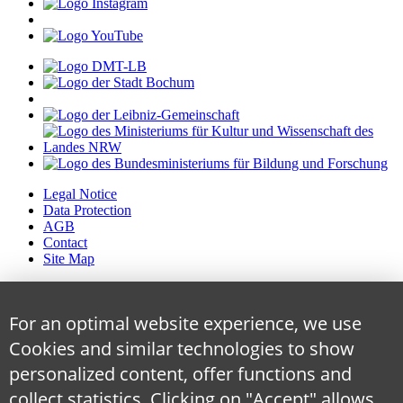
Legal Notice
Data Protection
AGB
Contact
Site Map
For an optimal website experience, we use
Cookies and similar technologies to show
personalized content, offer functions and
collect statistics. Clicking on "Accept" allows