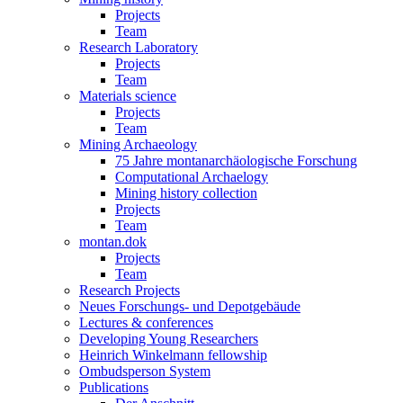
Projects
Team
Research Laboratory
Projects
Team
Materials science
Projects
Team
Mining Archaeology
75 Jahre montanarchäologische Forschung
Computational Archaelogy
Mining history collection
Projects
Team
montan.dok
Projects
Team
Research Projects
Neues Forschungs- und Depotgebäude
Lectures & conferences
Developing Young Researchers
Heinrich Winkelmann fellowship
Ombudsperson System
Publications