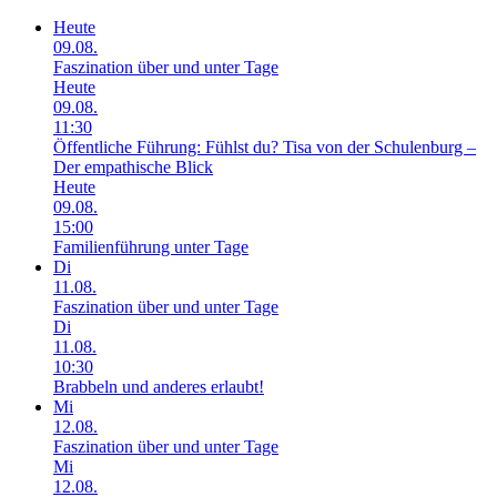
Heute
09.08.
Faszination über und unter Tage
Heute
09.08.
11:30
Öffentliche Führung: Fühlst du? Tisa von der Schulenburg –
Der empathische Blick
Heute
09.08.
15:00
Familienführung unter Tage
Di
11.08.
Faszination über und unter Tage
Di
11.08.
10:30
Brabbeln und anderes erlaubt!
Mi
12.08.
Faszination über und unter Tage
Mi
12.08.