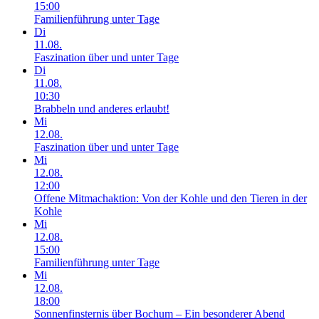
15:00
Familienführung unter Tage
Di
11.08.
Faszination über und unter Tage
Di
11.08.
10:30
Brabbeln und anderes erlaubt!
Mi
12.08.
Faszination über und unter Tage
Mi
12.08.
12:00
Offene Mitmachaktion: Von der Kohle und den Tieren in der
Kohle
Mi
12.08.
15:00
Familienführung unter Tage
Mi
12.08.
18:00
Sonnenfinsternis über Bochum – Ein besonderer Abend