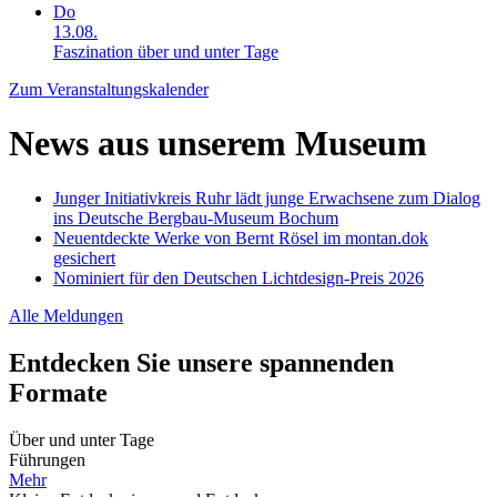
Do
13.08.
Faszination über und unter Tage
Zum Veranstaltungskalender
News aus unserem Museum
Junger Initiativkreis Ruhr lädt junge Erwachsene zum Dialog
ins Deutsche Bergbau-Museum Bochum
Neuentdeckte Werke von Bernt Rösel im montan.dok
gesichert
Nominiert für den Deutschen Lichtdesign-Preis 2026
Alle Meldungen
Entdecken Sie unsere spannenden
Formate
Über und unter Tage
Führungen
Mehr