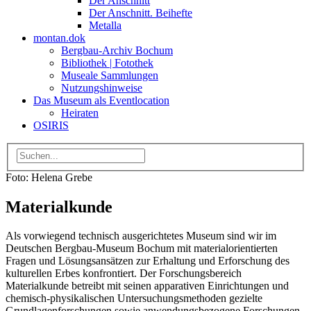
Der Anschnitt
Der Anschnitt. Beihefte
Metalla
montan.dok
Bergbau-Archiv Bochum
Bibliothek | Fotothek
Museale Sammlungen
Nutzungshinweise
Das Museum als Eventlocation
Heiraten
OSIRIS
Foto: Helena Grebe
Materialkunde
Als vorwiegend technisch ausgerichtetes Museum sind wir im
Deutschen Bergbau-Museum Bochum mit materialorientierten
Fragen und Lösungsansätzen zur Erhaltung und Erforschung des
kulturellen Erbes konfrontiert. Der Forschungsbereich
Materialkunde betreibt mit seinen apparativen Einrichtungen und
chemisch-physikalischen Untersuchungsmethoden gezielte
Grundlagenforschungen sowie anwendungsbezogene Forschungen