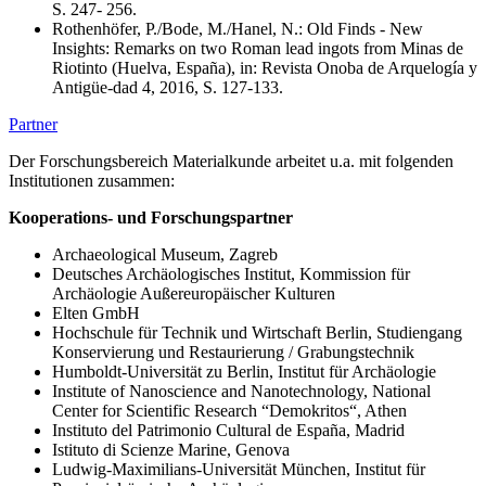
S. 247- 256.
Rothenhöfer, P./Bode, M./Hanel, N.: Old Finds - New
Insights: Remarks on two Roman lead ingots from Minas de
Riotinto (Huelva, España), in: Revista Onoba de Arquelogía y
Antigüe-dad 4, 2016, S. 127-133.
Partner
Der Forschungsbereich Materialkunde arbeitet u.a. mit folgenden
Institutionen zusammen:
Kooperations- und Forschungspartner
Archaeological Museum, Zagreb
Deutsches Archäologisches Institut, Kommission für
Archäologie Außereuropäischer Kulturen
Elten GmbH
Hochschule für Technik und Wirtschaft Berlin, Studiengang
Konservierung und Restaurierung / Grabungstechnik
Humboldt-Universität zu Berlin, Institut für Archäologie
Institute of Nanoscience and Nanotechnology, National
Center for Scientific Research “Demokritos“, Athen
Instituto del Patrimonio Cultural de España, Madrid
Istituto di Scienze Marine, Genova
Ludwig-Maximilians-Universität München, Institut für