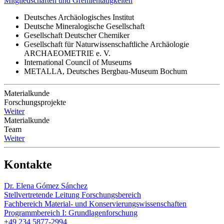
Mitgliedschaften und Gremientätigkeiten
Deutsches Archäologisches Institut
Deutsche Mineralogische Gesellschaft
Gesellschaft Deutscher Chemiker
Gesellschaft für Naturwissenschaftliche Archäologie
ARCHAEOMETRIE e. V.
International Council of Museums
METALLA, Deutsches Bergbau-Museum Bochum
Materialkunde
Forschungsprojekte
Weiter
Materialkunde
Team
Weiter
Kontakte
Dr. Elena Gómez Sánchez
Stellvertretende Leitung Forschungsbereich
Fachbereich Material- und Konservierungswissenschaften
Programmbereich I: Grundlagenforschung
+49 234 5877-2994