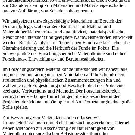
zur Charakterisierung von Materialien und Materialeigenschaften
und zur Aufklärung von Schadensphänomenen.
Wir analysieren umweltgeschädigte Materialien im Bereich der
Denkmalpflege, wobei äußere Einflüsse auf Material und
Materialoberflächen erfasst und quantifiziert, materialspezifische
Reaktionen untersucht und geeignete Nachweismethoden entwickelt
werden. Bei der Analyse archäologischen Fundmaterials stehen die
Charakterisierung und die Herkunft der Funde im Fokus. Die
Schwerpunkte des Forschungsbereichs Materialkunde sind daher
Forschungs-, Entwicklungs- und Beratungstätigkeiten.
Im Forschungsbereich Materialkunde untersuchen wir nahezu alle
organischen und anorganischen Materialien auf ihre chemischen,
strukturellen und physikalischen Zusammensetzungen hin und
wählen je nach Fragestellung und Beschaffenheit der Probe eine
geeignete Vorbereitung und Methode. Der Forschungsbereich
verfügt über vielfältige Einrichtungen, die insbesondere in den
Projekten der Montanarchäologie und Archäometallurgie eine große
Rolle spielen.
Zur Bewertung von Materialzuständen erfassen wir
Umwelteinflüsse und entwickeln Untersuchungsverfahren. Hierbei
stehen Methoden zur Abschätzung der Dauerhaftigkeit von
Materialien unter spezifischen Belastungssituationen im