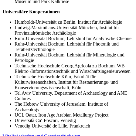
Museum und Park Kalkriese
Universitäre Kooperationen
Humboldt-Universität zu Berlin, Institut für Archäologie
Ludwig-Maximilians-Universität München, Institut für
Provinzialrömische Archäologie
Ruhr-Universität Bochum, Lehrstuhl für Analytische Chemie
Ruhr-Universität Bochum, Lehrstuhl für Photonik und
Terahertztechnologie
Ruhr-Universität Bochum, Lehrstuhl für Mineralogie und
Petrologie
Technische Hochschule Georg Agricola zu Bochum, WB
Elektro-/Informationstechnik und Wirtschaftsingenieurwesen
Technische Hochschule Köln, Fakultät für
Kulturwissenschaften, Institut für Restaurierungs- und
Konservierungswissenschaft, Köln
Tel Aviv University, Department of Archaeology and ANE
Cultures
The Hebrew University of Jerusalem, Institute of
Archaeology
UCL Qatar, Iron Age Arabian Metallurgy Project
Università Ca‘ Foscari, Venedig
Venedig Université de Lille, Frankreich