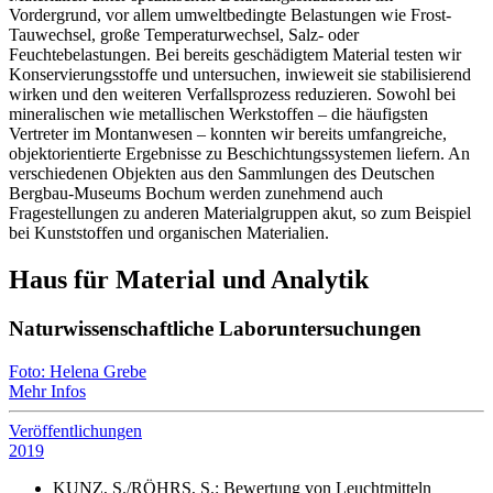
Vordergrund, vor allem umweltbedingte Belastungen wie Frost-
Tauwechsel, große Temperaturwechsel, Salz- oder
Feuchtebelastungen. Bei bereits geschädigtem Material testen wir
Konservierungsstoffe und untersuchen, inwieweit sie stabilisierend
wirken und den weiteren Verfallsprozess reduzieren. Sowohl bei
mineralischen wie metallischen Werkstoffen – die häufigsten
Vertreter im Montanwesen – konnten wir bereits umfangreiche,
objektorientierte Ergebnisse zu Beschichtungssystemen liefern. An
verschiedenen Objekten aus den Sammlungen des Deutschen
Bergbau-Museums Bochum werden zunehmend auch
Fragestellungen zu anderen Materialgruppen akut, so zum Beispiel
bei Kunststoffen und organischen Materialien.
Haus für Material und Analytik
Naturwissenschaftliche Laboruntersuchungen
Foto: Helena Grebe
Mehr Infos
Veröffentlichungen
2019
KUNZ, S./RÖHRS, S.: Bewertung von Leuchtmitteln