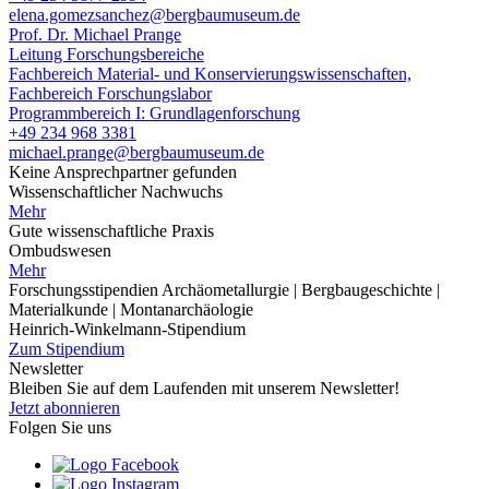
elena.gomezsanchez@bergbaumuseum.de
Prof. Dr. Michael Prange
Leitung Forschungsbereiche
Fachbereich Material- und Konservierungswissenschaften,
Fachbereich Forschungslabor
Programmbereich I: Grundlagenforschung
+49 234 968 3381
michael.prange@bergbaumuseum.de
Keine Ansprechpartner gefunden
Wissenschaftlicher Nachwuchs
Mehr
Gute wissenschaftliche Praxis
Ombudswesen
Mehr
Forschungsstipendien Archäometallurgie | Bergbaugeschichte |
Materialkunde | Montanarchäologie
Heinrich-Winkelmann-Stipendium
Zum Stipendium
Newsletter
Bleiben Sie auf dem Laufenden mit unserem Newsletter!
Jetzt abonnieren
Folgen Sie uns