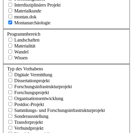
Interdisziplinäres Projekt
Materialkunde
montan.dok
Montanarchäologie
Programmbereich
Landschaften
Materialität
Wandel
Wissen
Typ des Vorhabens
Digitale Vermittlung
Dissertationprojekt
Forschungsinfrastrukturprojekt
Forschungsprojekt
Organisationsentwicklung
Postdoc-Projekt
Sammlungs- und Forschungsinfrastrukturprojekt
Sonderausstellung
Transferprojekt
Verbundprojekt