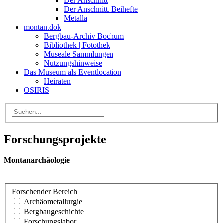
Der Anschnitt
Der Anschnitt. Beihefte
Metalla
montan.dok
Bergbau-Archiv Bochum
Bibliothek | Fotothek
Museale Sammlungen
Nutzungshinweise
Das Museum als Eventlocation
Heiraten
OSIRIS
Forschungsprojekte
Montanarchäologie
Forschender Bereich
Archäometallurgie
Bergbaugeschichte
Forschungslabor