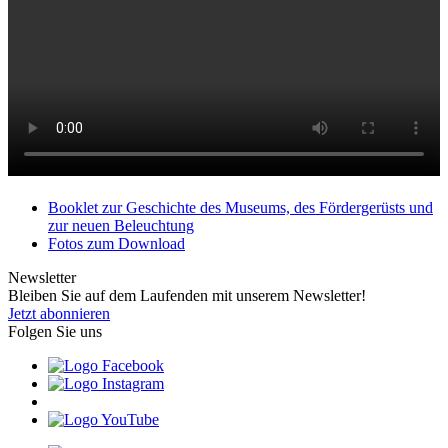
Booklet zur Geschichte des Museums, des Fördergerüsts und
zur neuen Beleuchtung
Fotos zum Download
Newsletter
Bleiben Sie auf dem Laufenden mit unserem Newsletter!
Jetzt abonnieren
Folgen Sie uns