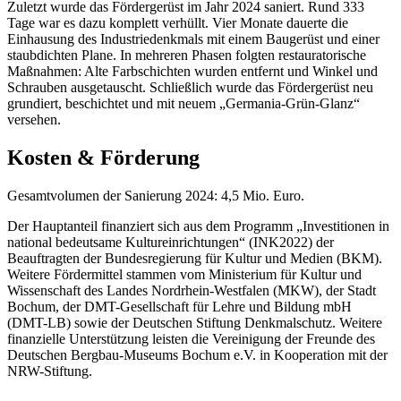
Zuletzt wurde das Fördergerüst im Jahr 2024 saniert. Rund 333
Tage war es dazu komplett verhüllt. Vier Monate dauerte die
Einhausung des Industriedenkmals mit einem Baugerüst und einer
staubdichten Plane. In mehreren Phasen folgten restauratorische
Maßnahmen: Alte Farbschichten wurden entfernt und Winkel und
Schrauben ausgetauscht. Schließlich wurde das Fördergerüst neu
grundiert, beschichtet und mit neuem „Germania-Grün-Glanz“
versehen.
Kosten & Förderung
Gesamtvolumen der Sanierung 2024: 4,5 Mio. Euro.
Der Hauptanteil finanziert sich aus dem Programm „Investitionen in
national bedeutsame Kultureinrichtungen“ (INK2022) der
Beauftragten der Bundesregierung für Kultur und Medien (BKM).
Weitere Fördermittel stammen vom Ministerium für Kultur und
Wissenschaft des Landes Nordrhein-Westfalen (MKW), der Stadt
Bochum, der DMT-Gesellschaft für Lehre und Bildung mbH
(DMT-LB) sowie der Deutschen Stiftung Denkmalschutz. Weitere
finanzielle Unterstützung leisten die Vereinigung der Freunde des
Deutschen Bergbau-Museums Bochum e.V. in Kooperation mit der
NRW-Stiftung.