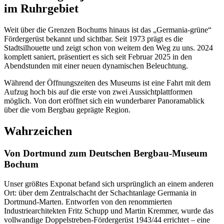
im Ruhrgebiet
Weit über die Grenzen Bochums hinaus ist das „Germania-grüne“
Fördergerüst bekannt und sichtbar. Seit 1973 prägt es die
Stadtsilhouette und zeigt schon von weitem den Weg zu uns. 2024
komplett saniert, präsentiert es sich seit Februar 2025 in den
Abendstunden mit einer neuen dynamischen Beleuchtung.
Während der Öffnungszeiten des Museums ist eine Fahrt mit dem
Aufzug hoch bis auf die erste von zwei Aussichtplattformen
möglich. Von dort eröffnet sich ein wunderbarer Panoramablick
über die vom Bergbau geprägte Region.
Wahrzeichen
Von Dortmund zum Deutschen Bergbau-Museum
Bochum
Unser größtes Exponat befand sich ursprünglich an einem anderen
Ort: über dem Zentralschacht der Schachtanlage Germania in
Dortmund-Marten. Entworfen von den renommierten
Industriearchitekten Fritz Schupp und Martin Kremmer, wurde das
vollwandige Doppelstreben-Fördergerüst 1943/44 errichtet – eine