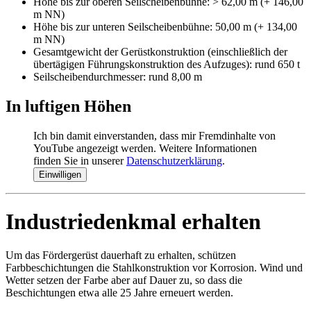
Höhe bis zur oberen Seilscheibenbühne: > 62,00 m (+ 146,00
m NN)
Höhe bis zur unteren Seilscheibenbühne: 50,00 m (+ 134,00
m NN)
Gesamtgewicht der Gerüstkonstruktion (einschließlich der
übertägigen Führungskonstruktion des Aufzuges): rund 650 t
Seilscheibendurchmesser: rund 8,00 m
In luftigen Höhen
Ich bin damit einverstanden, dass mir Fremdinhalte von
YouTube angezeigt werden. Weitere Informationen
finden Sie in unserer
Datenschutzerklärung
.
Einwilligen
Industriedenkmal erhalten
Um das Fördergerüst dauerhaft zu erhalten, schützen
Farbbeschichtungen die Stahlkonstruktion vor Korrosion. Wind und
Wetter setzen der Farbe aber auf Dauer zu, so dass die
Beschichtungen etwa alle 25 Jahre erneuert werden.