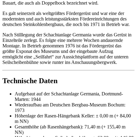
Bauart, die auch als Doppelbock bezeichnet wird.
Es galt seinerzeit als weltgrößtes Fördergerüst und war eine der
modernsten und auch leistungsstärksten Fördereinrichtungen des
deutschen Steinkohlenbergbaus, die noch bis 1971 in Betrieb war.
Nach Stilllegung der Schachtanlage Germania wurde das Gerüst in
Einzelteile zerlegt. Es folgte eine mehrere Wochen andauernde
Montage. In Betrieb genommen 1976 ist das Fördergerüst das
größte Exponat des Museums und der eingebaute Aufzug
ermöglicht eine „Seilfahrt“ zur Aussichtsplattform auf der unteren
Seilscheibenbühne sowie runter ins Anschauungsbergwerk.
Technische Daten
Aufgebaut auf der Schachtanlage Germania, Dortmund-
Marten: 1944
Wiederaufbau am Deutschen Bergbau-Museum Bochum:
1973
Höhenlage der Rasen-Hängebank Keller: ± 0,00 m (+ 84,00
m NN)
Gesamthöhe (ab Rasenhängebank): 71,40 m (+ 155,40 m
NN)