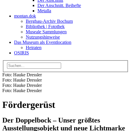
Der Anschnitt
Der Anschnitt. Beihefte
Metalla
montan.dok
Bergbau-Archiv Bochum
Bibliothek | Fotothek
Museale Sammlungen
Nutzungshinweise
Das Museum als Eventlocation
Heiraten
OSIRIS
Foto: Hauke Dressler
Foto: Hauke Dressler
Foto: Hauke Dressler
Foto: Hauke Dressler
Fördergerüst
Der Doppelbock – Unser größtes
Ausstellungsobjekt und neue Lichtmarke