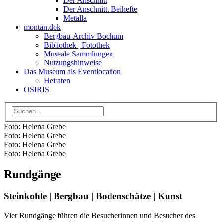
Der Anschnitt
Der Anschnitt. Beihefte
Metalla
montan.dok
Bergbau-Archiv Bochum
Bibliothek | Fotothek
Museale Sammlungen
Nutzungshinweise
Das Museum als Eventlocation
Heiraten
OSIRIS
Foto: Helena Grebe
Foto: Helena Grebe
Foto: Helena Grebe
Foto: Helena Grebe
Rundgänge
Steinkohle | Bergbau | Bodenschätze | Kunst
Vier Rundgänge führen die Besucherinnen und Besucher des