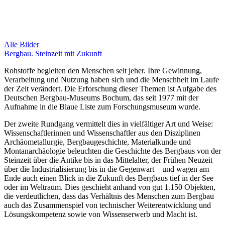
Alle Bilder
Bergbau. Steinzeit mit Zukunft
Rohstoffe begleiten den Menschen seit jeher. Ihre Gewinnung,
Verarbeitung und Nutzung haben sich und die Menschheit im Laufe
der Zeit verändert. Die Erforschung dieser Themen ist Aufgabe des
Deutschen Bergbau-Museums Bochum, das seit 1977 mit der
Aufnahme in die Blaue Liste zum Forschungsmuseum wurde.
Der zweite Rundgang vermittelt dies in vielfältiger Art und Weise:
Wissenschaftlerinnen und Wissenschaftler aus den Disziplinen
Archäometallurgie, Bergbaugeschichte, Materialkunde und
Montanarchäologie beleuchten die Geschichte des Bergbaus von der
Steinzeit über die Antike bis in das Mittelalter, der Frühen Neuzeit
über die Industrialisierung bis in die Gegenwart – und wagen am
Ende auch einen Blick in die Zukunft des Bergbaus tief in der See
oder im Weltraum. Dies geschieht anhand von gut 1.150 Objekten,
die verdeutlichen, dass das Verhältnis des Menschen zum Bergbau
auch das Zusammenspiel von technischer Weiterentwicklung und
Lösungskompetenz sowie von Wissenserwerb und Macht ist.