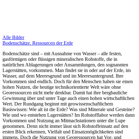
Alle Bilder
Bodenschätze. Ressourcen der Erde
Bodenschätze sind – mit Ausnahme von Wasser – alle festen,
gasförmigen oder flüssigen mineralischen Rohstoffe, die in
natürlichen Ablagerungen oder Ansammlungen, den sognannten
Lagerstätten, vorkommen. Man findet sie in oder auf der Erde, im
Wasser, auf dem Meeresgrund und im Meeresuntergrund. Ihre
Vorkommen sind endlich. Doch für den Menschen haben sie einen
hohen Nutzen, die heutige technikorientierte Welt wäre ohne
Georessourcen nicht mehr denkbar. Damit hat ihre bergbauliche
Gewinnung über und unter Tage auch einen hohen wirtschaftlichen
Wert. Der Rundgang beginnt mit geowissenschaftlichem
Basiswissen: Wie alt ist die Erde? Was sind Minerale und Gesteine?
Wie und wo entstehen Lagerstätten? Im Rohstofflabor werden dann
Vorkommen und Nutzung an Mitmachstationen unter die Lupe
genommen. Denn nicht immer lässt sich Rohstoffeinsatz auf den
ersten Blick erkennen, Vielfalt und Einsatzmöglichkeiten sind
immens. Doch die Nutzung von Georessourcen hat Vor- und