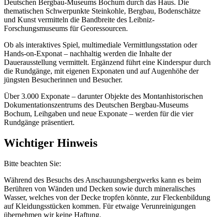
Deutschen Bergbau-Museums Bochum durch das Haus. Die
thematischen Schwerpunkte Steinkohle, Bergbau, Bodenschätze
und Kunst vermitteln die Bandbreite des Leibniz-
Forschungsmuseums für Georessourcen.
Ob als interaktives Spiel, multimediale Vermittlungsstation oder
Hands-on-Exponat – nachhaltig werden die Inhalte der
Dauerausstellung vermittelt. Ergänzend führt eine Kinderspur durch
die Rundgänge, mit eigenen Exponaten und auf Augenhöhe der
jüngsten Besucherinnen und Besucher.
Über 3.000 Exponate – darunter Objekte des Montanhistorischen
Dokumentationszentrums des Deutschen Bergbau-Museums
Bochum, Leihgaben und neue Exponate – werden für die vier
Rundgänge präsentiert.
Wichtiger Hinweis
Bitte beachten Sie:
Während des Besuchs des Anschauungsbergwerks kann es beim
Berühren von Wänden und Decken sowie durch mineralisches
Wasser, welches von der Decke tropfen könnte, zur Fleckenbildung
auf Kleidungsstücken kommen. Für etwaige Verunreinigungen
übernehmen wir keine Haftung.