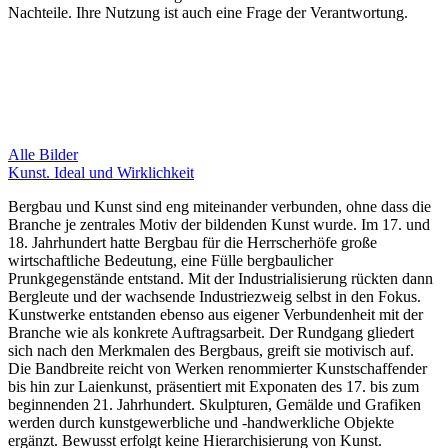
Nachteile. Ihre Nutzung ist auch eine Frage der Verantwortung.
Alle Bilder
Kunst. Ideal und Wirklichkeit
Bergbau und Kunst sind eng miteinander verbunden, ohne dass die
Branche je zentrales Motiv der bildenden Kunst wurde. Im 17. und
18. Jahrhundert hatte Bergbau für die Herrscherhöfe große
wirtschaftliche Bedeutung, eine Fülle bergbaulicher
Prunkgegenstände entstand. Mit der Industrialisierung rückten dann
Bergleute und der wachsende Industriezweig selbst in den Fokus.
Kunstwerke entstanden ebenso aus eigener Verbundenheit mit der
Branche wie als konkrete Auftragsarbeit. Der Rundgang gliedert
sich nach den Merkmalen des Bergbaus, greift sie motivisch auf.
Die Bandbreite reicht von Werken renommierter Kunstschaffender
bis hin zur Laienkunst, präsentiert mit Exponaten des 17. bis zum
beginnenden 21. Jahrhundert. Skulpturen, Gemälde und Grafiken
werden durch kunstgewerbliche und -handwerkliche Objekte
ergänzt. Bewusst erfolgt keine Hierarchisierung von Kunst.