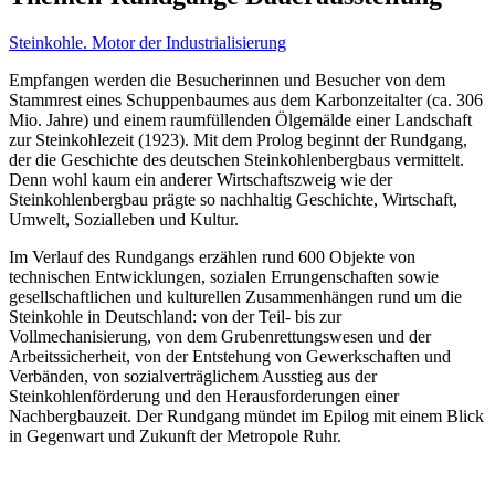
Steinkohle. Motor der Industrialisierung
Empfangen werden die Besucherinnen und Besucher von dem
Stammrest eines Schuppenbaumes aus dem Karbonzeitalter (ca. 306
Mio. Jahre) und einem raumfüllenden Ölgemälde einer Landschaft
zur Steinkohlezeit (1923). Mit dem Prolog beginnt der Rundgang,
der die Geschichte des deutschen Steinkohlenbergbaus vermittelt.
Denn wohl kaum ein anderer Wirtschaftszweig wie der
Steinkohlenbergbau prägte so nachhaltig Geschichte, Wirtschaft,
Umwelt, Sozialleben und Kultur.
Im Verlauf des Rundgangs erzählen rund 600 Objekte von
technischen Entwicklungen, sozialen Errungenschaften sowie
gesellschaftlichen und kulturellen Zusammenhängen rund um die
Steinkohle in Deutschland: von der Teil- bis zur
Vollmechanisierung, von dem Grubenrettungswesen und der
Arbeitssicherheit, von der Entstehung von Gewerkschaften und
Verbänden, von sozialverträglichem Ausstieg aus der
Steinkohlenförderung und den Herausforderungen einer
Nachbergbauzeit. Der Rundgang mündet im Epilog mit einem Blick
in Gegenwart und Zukunft der Metropole Ruhr.