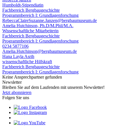
Humboldt-Stipendiatin
Fachbereich Bergbaugeschichte
Programmbereich I: Grundlagenforschung
RebeccaClaireSuzanne.Janzen@bergbaumuseum.de
Amelia Hutchinson, Ph.D/M.Phil/M.A.
Wissenschaftliche Mitarbeiterin
Fachbereich Bergbaugeschichte
Programmbereich I: Grundlagenforschung
0234 5877106
Amelia.Hutchinson@bergbaumuseum.de
Hana Layla Asrih
wissenschaftliche Hilfskraft
Fachbereich Bergbaugeschichte
Programmbereich I: Grundlagenforschung
Keine Ansprechpartner gefunden
Newsletter
Bleiben Sie auf dem Laufenden mit unserem Newsletter!
Jetzt abonnieren
Folgen Sie uns