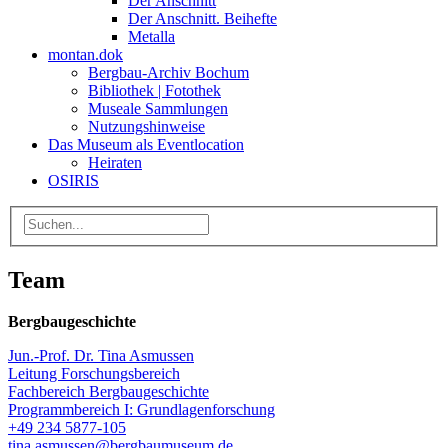
Der Anschnitt
Der Anschnitt. Beihefte
Metalla
montan.dok
Bergbau-Archiv Bochum
Bibliothek | Fotothek
Museale Sammlungen
Nutzungshinweise
Das Museum als Eventlocation
Heiraten
OSIRIS
Team
Bergbaugeschichte
Jun.-Prof. Dr. Tina Asmussen
Leitung Forschungsbereich
Fachbereich Bergbaugeschichte
Programmbereich I: Grundlagenforschung
+49 234 5877-105
tina.asmussen@bergbaumuseum.de