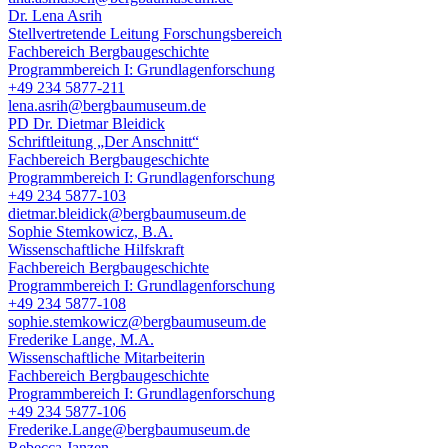
Dr. Lena Asrih
Stellvertretende Leitung Forschungsbereich
Fachbereich Bergbaugeschichte
Programmbereich I: Grundlagenforschung
+49 234 5877-211
lena.asrih@bergbaumuseum.de
PD Dr. Dietmar Bleidick
Schriftleitung „Der Anschnitt“
Fachbereich Bergbaugeschichte
Programmbereich I: Grundlagenforschung
+49 234 5877-103
dietmar.bleidick@bergbaumuseum.de
Sophie Stemkowicz, B.A.
Wissenschaftliche Hilfskraft
Fachbereich Bergbaugeschichte
Programmbereich I: Grundlagenforschung
+49 234 5877-108
sophie.stemkowicz@bergbaumuseum.de
Frederike Lange, M.A.
Wissenschaftliche Mitarbeiterin
Fachbereich Bergbaugeschichte
Programmbereich I: Grundlagenforschung
+49 234 5877-106
Frederike.Lange@bergbaumuseum.de
Rebecca Janzen