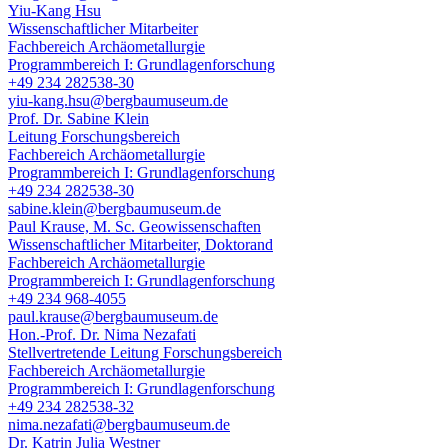
Yiu-Kang Hsu
Wissenschaftlicher Mitarbeiter
Fachbereich Archäometallurgie
Programmbereich I: Grundlagenforschung
+49 234 282538-30
yiu-kang.hsu@bergbaumuseum.de
Prof. Dr. Sabine Klein
Leitung Forschungsbereich
Fachbereich Archäometallurgie
Programmbereich I: Grundlagenforschung
+49 234 282538-30
sabine.klein@bergbaumuseum.de
Paul Krause, M. Sc. Geowissenschaften
Wissenschaftlicher Mitarbeiter, Doktorand
Fachbereich Archäometallurgie
Programmbereich I: Grundlagenforschung
+49 234 968-4055
paul.krause@bergbaumuseum.de
Hon.-Prof. Dr. Nima Nezafati
Stellvertretende Leitung Forschungsbereich
Fachbereich Archäometallurgie
Programmbereich I: Grundlagenforschung
+49 234 282538-32
nima.nezafati@bergbaumuseum.de
Dr. Katrin Julia Westner