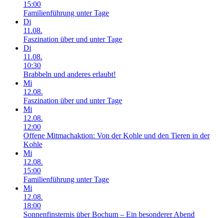
15:00
Familienführung unter Tage
Di
11.08.
Faszination über und unter Tage
Di
11.08.
10:30
Brabbeln und anderes erlaubt!
Mi
12.08.
Faszination über und unter Tage
Mi
12.08.
12:00
Offene Mitmachaktion: Von der Kohle und den Tieren in der
Kohle
Mi
12.08.
15:00
Familienführung unter Tage
Mi
12.08.
18:00
Sonnenfinsternis über Bochum – Ein besonderer Abend