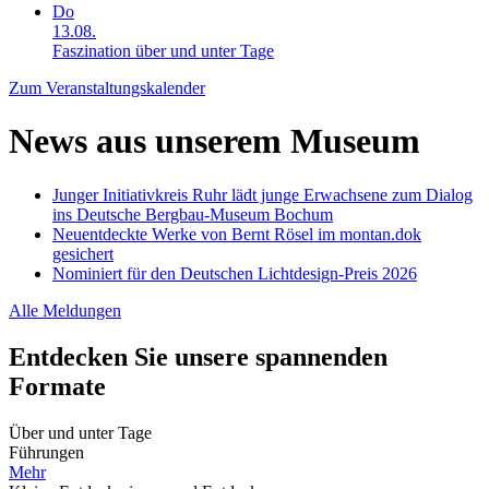
Do
13.08.
Faszination über und unter Tage
Zum Veranstaltungskalender
News aus unserem Museum
Junger Initiativkreis Ruhr lädt junge Erwachsene zum Dialog
ins Deutsche Bergbau-Museum Bochum
Neuentdeckte Werke von Bernt Rösel im montan.dok
gesichert
Nominiert für den Deutschen Lichtdesign-Preis 2026
Alle Meldungen
Entdecken Sie unsere spannenden
Formate
Über und unter Tage
Führungen
Mehr