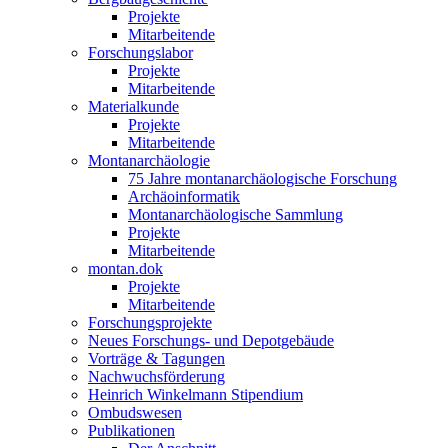
Projekte
Mitarbeitende
Forschungslabor
Projekte
Mitarbeitende
Materialkunde
Projekte
Mitarbeitende
Montanarchäologie
75 Jahre montanarchäologische Forschung
Archäoinformatik
Montanarchäologische Sammlung
Projekte
Mitarbeitende
montan.dok
Projekte
Mitarbeitende
Forschungsprojekte
Neues Forschungs- und Depotgebäude
Vorträge & Tagungen
Nachwuchsförderung
Heinrich Winkelmann Stipendium
Ombudswesen
Publikationen