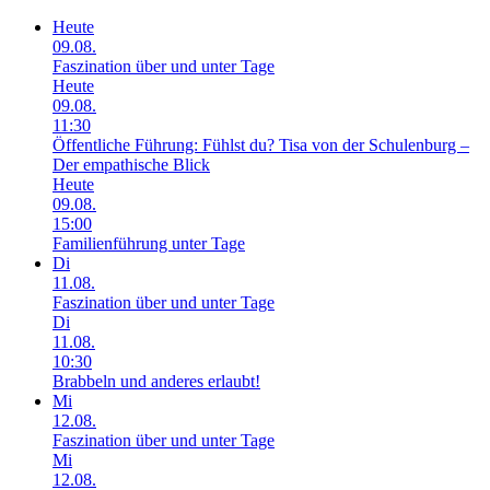
Heute
09.08.
Faszination über und unter Tage
Heute
09.08.
11:30
Öffentliche Führung: Fühlst du? Tisa von der Schulenburg –
Der empathische Blick
Heute
09.08.
15:00
Familienführung unter Tage
Di
11.08.
Faszination über und unter Tage
Di
11.08.
10:30
Brabbeln und anderes erlaubt!
Mi
12.08.
Faszination über und unter Tage
Mi
12.08.