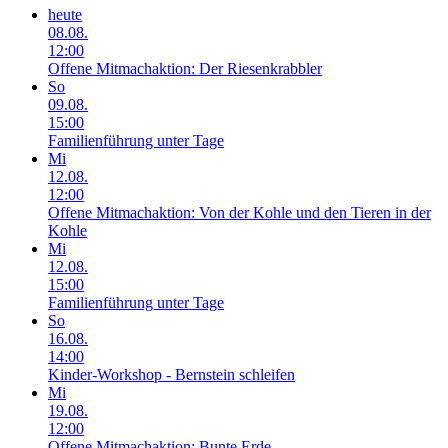
heute
08.08.
12:00
Offene Mitmachaktion: Der Riesenkrabbler
So
09.08.
15:00
Familienführung unter Tage
Mi
12.08.
12:00
Offene Mitmachaktion: Von der Kohle und den Tieren in der
Kohle
Mi
12.08.
15:00
Familienführung unter Tage
So
16.08.
14:00
Kinder-Workshop - Bernstein schleifen
Mi
19.08.
12:00
Offene Mitmachaktion: Bunte Erde