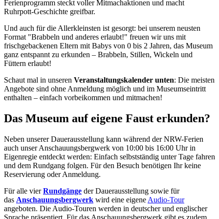
Ferienprogramm steckt voller Mitmachaktionen und macht
Ruhrpott-Geschichte greifbar.
Und auch für die Allerkleinsten ist gesorgt: bei unserem neusten
Format "Brabbeln und anderes erlaubt!" freuen wir uns mit
frischgebackenen Eltern mit Babys von 0 bis 2 Jahren, das Museum
ganz entspannt zu erkunden – Brabbeln, Stillen, Wickeln und
Füttern erlaubt!
Schaut mal in unseren
Veranstaltungskalender unten
: Die meisten
Angebote sind ohne Anmeldung möglich und im Museumseintritt
enthalten – einfach vorbeikommen und mitmachen!
Das Museum auf eigene Faust erkunden?
Neben unserer Dauerausstellung kann während der NRW-Ferien
auch unser Anschauungsbergwerk von 10:00 bis 16:00 Uhr in
Eigenregie entdeckt werden: Einfach selbstständig unter Tage fahren
und dem Rundgang folgen. Für den Besuch benötigen Ihr keine
Reservierung oder Anmeldung.
Für alle vier
Rundgänge
der Dauerausstellung sowie für
das
Anschauungsbergwerk
wird eine eigene
Audio-Tour
angeboten. Die Audio-Touren werden in deutscher und englischer
Sprache präsentiert. Für das Anschauungsbergwerk gibt es zudem