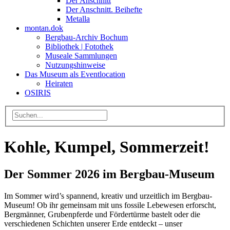
Der Anschnitt
Der Anschnitt. Beihefte
Metalla
montan.dok
Bergbau-Archiv Bochum
Bibliothek | Fotothek
Museale Sammlungen
Nutzungshinweise
Das Museum als Eventlocation
Heiraten
OSIRIS
Kohle, Kumpel, Sommerzeit!
Der Sommer 2026 im Bergbau-Museum
Im Sommer wird’s spannend, kreativ und urzeitlich im Bergbau-
Museum! Ob ihr gemeinsam mit uns fossile Lebewesen erforscht,
Bergmänner, Grubenpferde und Fördertürme bastelt oder die
verschiedenen Schichten unserer Erde entdeckt – unser