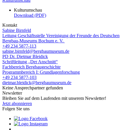
Kulturumschau
Kulturumschau
Download (PDF)
Kontakt
Sabine Birnfeld
Leitung Geschäftsstelle Vereinigung der Freunde des Deutschen
Bergbau-Museums Bochum e. V.
+49 234 5877-113
sabine.birnfeld@bergbaumuseum.de
PD Dr. Dietmar Bleidick
Schriftleitung „Der Anschnitt“
Fachbereich Bergbaugeschichte
Programmbereich I: Grundlagenforschung
+49 234 5877-103
dietmar.bleidick@bergbaumuseum.de
Keine Ansprechpartner gefunden
Newsletter
Bleiben Sie auf dem Laufenden mit unserem Newsletter!
Jetzt abonnieren
Folgen Sie uns