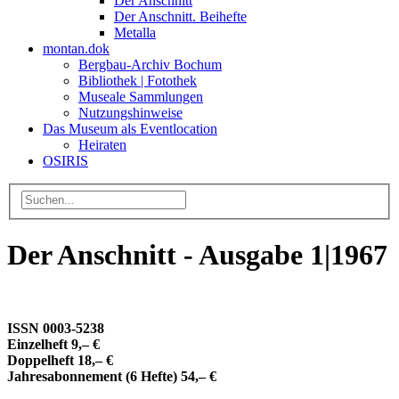
Der Anschnitt
Der Anschnitt. Beihefte
Metalla
montan.dok
Bergbau-Archiv Bochum
Bibliothek | Fotothek
Museale Sammlungen
Nutzungshinweise
Das Museum als Eventlocation
Heiraten
OSIRIS
Der Anschnitt - Ausgabe 1|1967
ISSN 0003-5238
Einzelheft 9,– €
Doppelheft 18,– €
Jahresabonnement (6 Hefte) 54,– €