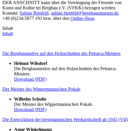
DER ANSCHNITT kann über die Vereinigung der Freunde von
Kunst und Kultur im Bergbau e.V. (VFKK) bezogen werden.
Kontakt:
Sabine Birnfeld
,
sabine.birnfeld
@
bergbaumuseum.de
,
+49 (0)234-5877 193 bzw. über den
Online-Shop
.
Inhalt
Inhalt
Die Bergbaumotive auf den Holzschnitten des Petrarca-Meisters
Helmut Wilsdorf
Die Bergbaumotive auf den Holzschnitten des Petrarca-
Meisters
Download (PDF)
Der Meister des Wippermannschen Pokals
Wilhelm Schulte
Der Meister des Wippermannschen Pokals
Download (PDF)
Die Entwicklung der bergmännischen Werkzeitschrift ab 1945 (VII)
Anne Winkelmann