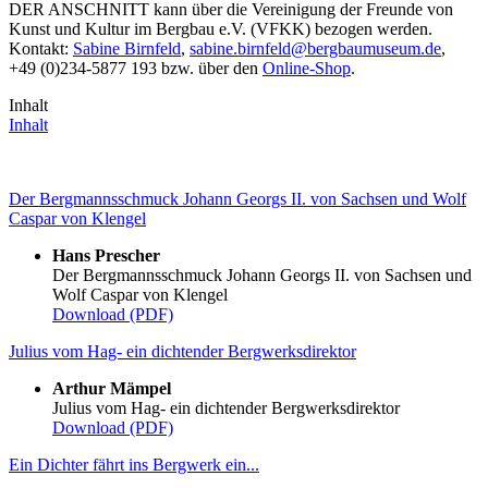
DER ANSCHNITT kann über die Vereinigung der Freunde von
Kunst und Kultur im Bergbau e.V. (VFKK) bezogen werden.
Kontakt:
Sabine Birnfeld
,
sabine.birnfeld
@
bergbaumuseum.de
,
+49 (0)234-5877 193 bzw. über den
Online-Shop
.
Inhalt
Inhalt
Der Bergmannsschmuck Johann Georgs II. von Sachsen und Wolf
Caspar von Klengel
Hans Prescher
Der Bergmannsschmuck Johann Georgs II. von Sachsen und
Wolf Caspar von Klengel
Download (PDF)
Julius vom Hag- ein dichtender Bergwerksdirektor
Arthur Mämpel
Julius vom Hag- ein dichtender Bergwerksdirektor
Download (PDF)
Ein Dichter fährt ins Bergwerk ein...