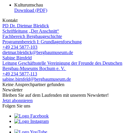
Kulturumschau
Download (PDF)
Kontakt
PD Dr. Dietmar Bleidick
Schriftleitung „Der Anschnitt“
Fachbereich Bergbaugeschichte
Programmbereich I: Grundlagenforschung
+49 234 5877-103
dietmar.bleidick@bergbaumuseum.de
Sabine Birnfeld
Leitung Geschäftsstelle Vereinigung der Freunde des Deutschen
Bergbau-Museums Bochum e. V.
+49 234 5877-113
sabine.birnfeld@bergbaumuseum.de
Keine Ansprechpartner gefunden
Newsletter
Bleiben Sie auf dem Laufenden mit unserem Newsletter!
Jetzt abonnieren
Folgen Sie uns