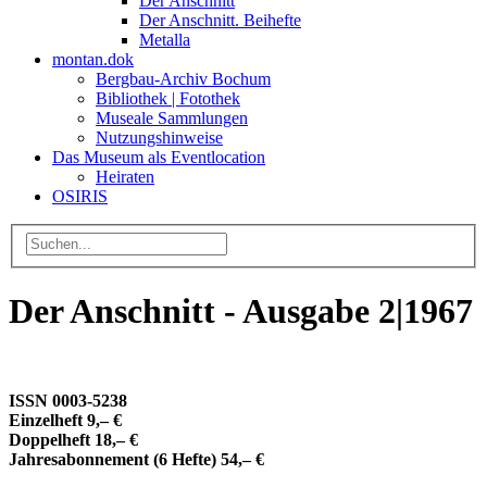
Der Anschnitt
Der Anschnitt. Beihefte
Metalla
montan.dok
Bergbau-Archiv Bochum
Bibliothek | Fotothek
Museale Sammlungen
Nutzungshinweise
Das Museum als Eventlocation
Heiraten
OSIRIS
Der Anschnitt - Ausgabe 2|1967
ISSN 0003-5238
Einzelheft 9,– €
Doppelheft 18,– €
Jahresabonnement (6 Hefte) 54,– €