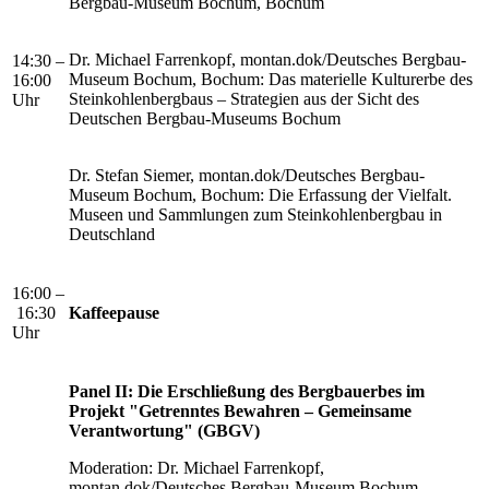
Bergbau-Museum Bochum, Bochum
Dr. Michael Farrenkopf, montan.dok/Deutsches Bergbau-
14:30 –
Museum Bochum, Bochum: Das materielle Kulturerbe des
16:00
Steinkohlenbergbaus – Strategien aus der Sicht des
Uhr
Deutschen Bergbau-Museums Bochum
Dr. Stefan Siemer, montan.dok/Deutsches Bergbau-
Museum Bochum, Bochum: Die Erfassung der Vielfalt.
Museen und Sammlungen zum Steinkohlenbergbau in
Deutschland
16:00 –
16:30
Kaffeepause
Uhr
Panel II: Die Erschließung des Bergbauerbes im
Projekt "Getrenntes Bewahren – Gemeinsame
Verantwortung" (GBGV)
Moderation: Dr. Michael Farrenkopf,
montan.dok/Deutsches Bergbau-Museum Bochum,