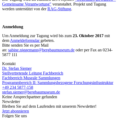
Gemeinsame Verantwortung"
veranstaltet. Projekt und Tagung
werden unterstützt von der
RAG-Stiftung
.
Anmeldung
Um Anmeldung zur Tagung wird bis zum
23. Oktober 2017
mit
dem
Anmeldeformular
gebeten.
Bitte senden Sie es per Mail
an:
sabine.niggemann@bergbaumuseum.de
oder per Fax an 0234-
5877 111
Kontakt
Dr. Stefan Siemer
Stellvertretende Leitung Fachbereich
Fachbereich Museale Sammlungen
Programmbereich II: Sammlungsbezogene Forschungsinfrastruktur
+49 234 5877-158
stefan.siemer@bergbaumuseum.de
Keine Ansprechpartner gefunden
Newsletter
Bleiben Sie auf dem Laufenden mit unserem Newsletter!
Jetzt abonnieren
Folgen Sie uns