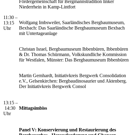
Fördergemeinschaft für Bergmannstradition linker
Niederrhein in Kamp-Lintfort
11:30 –
Wolfgang Imbsweiler, Saarländisches Bergbaumuseum,
13:15
Bexbach: Das Saarländische Bergbaumuseum Bexbach
Uhr
mit Untertageanlage
Christan Israel, Bergbaumuseum Ibbenbüren, Ibbenbüren
& Dr. Thomas Schürmann, Volkskundliche Kommission
für Westfalen, Münster: Das Bergbaumuseum Ibbenbüren
Martin Gernhardt, Initiativkreis Bergwerk Consolidation
e.V., Gelsenkirchen: Bergbaudinosaurier und Aktenberg.
Der Initiativkreis Bergwerk Consol
13:15 –
14:30
Mittagsimbiss
Uhr
Panel V: Konservierung und Restaurierung des