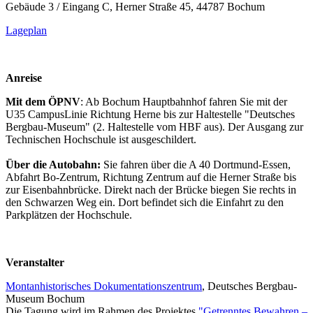
Gebäude 3 / Eingang C, Herner Straße 45, 44787 Bochum
Lageplan
Anreise
Mit dem ÖPNV
: Ab Bochum Hauptbahnhof fahren Sie mit der
U35 CampusLinie Richtung Herne bis zur Haltestelle "Deutsches
Bergbau-Museum" (2. Haltestelle vom HBF aus). Der Ausgang zur
Technischen Hochschule ist ausgeschildert.
Über die Autobahn:
Sie fahren über die A 40 Dortmund-Essen,
Abfahrt Bo-Zentrum, Richtung Zentrum auf die Herner Straße bis
zur Eisenbahnbrücke. Direkt nach der Brücke biegen Sie rechts in
den Schwarzen Weg ein. Dort befindet sich die Einfahrt zu den
Parkplätzen der Hochschule.
Veranstalter
Montanhistorisches Dokumentationszentrum
, Deutsches Bergbau-
Museum Bochum
Die Tagung wird im Rahmen des Projektes
"Getrenntes Bewahren –