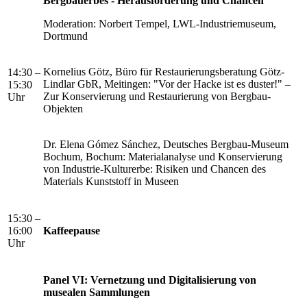
Bergbauerbes - Herausforderung und Chancen
Moderation: Norbert Tempel, LWL-Industriemuseum,
Dortmund
Kornelius Götz, Büro für Restaurierungsberatung Götz-
14:30 –
Lindlar GbR, Meitingen: "Vor der Hacke ist es duster!" –
15:30
Zur Konservierung und Restaurierung von Bergbau-
Uhr
Objekten
Dr. Elena Gómez Sánchez, Deutsches Bergbau-Museum
Bochum, Bochum: Materialanalyse und Konservierung
von Industrie-Kulturerbe: Risiken und Chancen des
Materials Kunststoff in Museen
15:30 –
16:00
Kaffeepause
Uhr
Panel VI: Vernetzung und Digitalisierung von
musealen Sammlungen