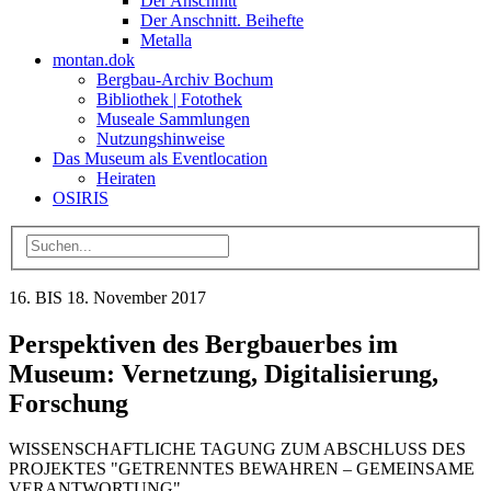
Der Anschnitt
Der Anschnitt. Beihefte
Metalla
montan.dok
Bergbau-Archiv Bochum
Bibliothek | Fotothek
Museale Sammlungen
Nutzungshinweise
Das Museum als Eventlocation
Heiraten
OSIRIS
16. BIS 18. November 2017
Perspektiven des Bergbauerbes im
Museum: Vernetzung, Digitalisierung,
Forschung
WISSENSCHAFTLICHE TAGUNG ZUM ABSCHLUSS DES
PROJEKTES "GETRENNTES BEWAHREN – GEMEINSAME
VERANTWORTUNG"