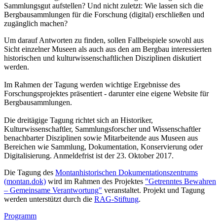
Sammlungsgut aufstellen? Und nicht zuletzt: Wie lassen sich die
Bergbausammlungen für die Forschung (digital) erschließen und
zugänglich machen?
Um darauf Antworten zu finden, sollen Fallbeispiele sowohl aus
Sicht einzelner Museen als auch aus den am Bergbau interessierten
historischen und kulturwissenschaftlichen Disziplinen diskutiert
werden.
Im Rahmen der Tagung werden wichtige Ergebnisse des
Forschungsprojektes präsentiert - darunter eine eigene Website für
Bergbausammlungen.
Die dreitägige Tagung richtet sich an Historiker,
Kulturwissenschaftler, Sammlungsforscher und Wissenschaftler
benachbarter Disziplinen sowie Mitarbeitende aus Museen aus
Bereichen wie Sammlung, Dokumentation, Konservierung oder
Digitalisierung. Anmeldefrist ist der 23. Oktober 2017.
Die Tagung des
Montanhistorischen Dokumentationszentrums
(montan.dok)
wird im Rahmen des Projektes
"Getrenntes Bewahren
– Gemeinsame Verantwortung"
veranstaltet. Projekt und Tagung
werden unterstützt durch die
RAG-Stiftung
.
Programm