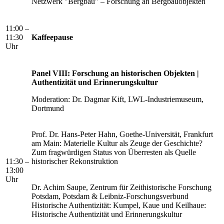
Netzwerk "Bergbau" – Forschung an Bergbauobjekten
11:00 –
11:30
Kaffeepause
Uhr
Panel VIII: Forschung an historischen Objekten |
Authentizität und Erinnerungskultur
Moderation: Dr. Dagmar Kift, LWL-Industriemuseum,
Dortmund
Prof. Dr. Hans-Peter Hahn, Goethe-Universität, Frankfurt
am Main: Materielle Kultur als Zeuge der Geschichte?
Zum fragwürdigen Status von Überresten als Quelle
11:30 –
historischer Rekonstruktion
13:00
Uhr
Dr. Achim Saupe, Zentrum für Zeithistorische Forschung
Potsdam, Potsdam & Leibniz-Forschungsverbund
Historische Authentizität: Kumpel, Kaue und Keilhaue:
Historische Authentizität und Erinnerungskultur