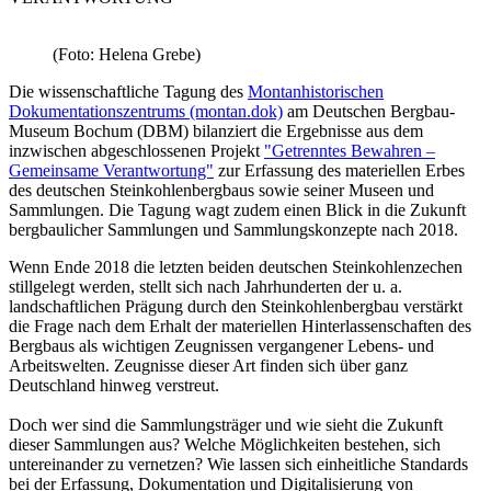
(Foto: Helena Grebe)
Die wissenschaftliche Tagung des
Montanhistorischen
Dokumentationszentrums (montan.dok)
am Deutschen Bergbau-
Museum Bochum (DBM) bilanziert die Ergebnisse aus dem
inzwischen abgeschlossenen Projekt
"Getrenntes Bewahren –
Gemeinsame Verantwortung"
zur Erfassung des materiellen Erbes
des deutschen Steinkohlenbergbaus sowie seiner Museen und
Sammlungen. Die Tagung wagt zudem einen Blick in die Zukunft
bergbaulicher Sammlungen und Sammlungskonzepte nach 2018.
Wenn Ende 2018 die letzten beiden deutschen Steinkohlenzechen
stillgelegt werden, stellt sich nach Jahrhunderten der u. a.
landschaftlichen Prägung durch den Steinkohlenbergbau verstärkt
die Frage nach dem Erhalt der materiellen Hinterlassenschaften des
Bergbaus als wichtigen Zeugnissen vergangener Lebens- und
Arbeitswelten. Zeugnisse dieser Art finden sich über ganz
Deutschland hinweg verstreut.
Doch wer sind die Sammlungsträger und wie sieht die Zukunft
dieser Sammlungen aus? Welche Möglichkeiten bestehen, sich
untereinander zu vernetzen? Wie lassen sich einheitliche Standards
bei der Erfassung, Dokumentation und Digitalisierung von