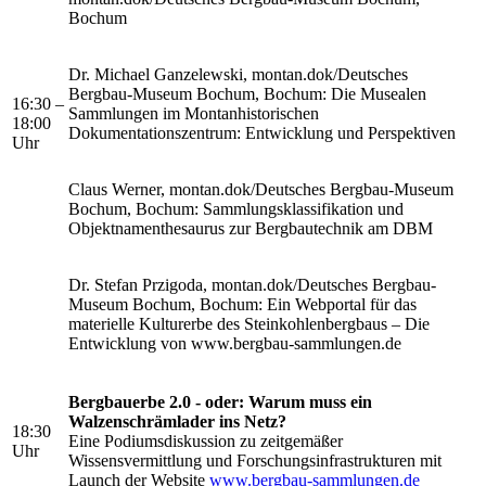
Bochum
Dr. Michael Ganzelewski, montan.dok/Deutsches
Bergbau-Museum Bochum, Bochum: Die Musealen
16:30 –
Sammlungen im Montanhistorischen
18:00
Dokumentationszentrum: Entwicklung und Perspektiven
Uhr
Claus Werner, montan.dok/Deutsches Bergbau-Museum
Bochum, Bochum: Sammlungsklassifikation und
Objektnamenthesaurus zur Bergbautechnik am DBM
Dr. Stefan Przigoda, montan.dok/Deutsches Bergbau-
Museum Bochum, Bochum: Ein Webportal für das
materielle Kulturerbe des Steinkohlenbergbaus – Die
Entwicklung von www.bergbau-sammlungen.de
Bergbauerbe 2.0 - oder: Warum muss ein
Walzenschrämlader ins Netz?
18:30
Eine Podiumsdiskussion zu zeitgemäßer
Uhr
Wissensvermittlung und Forschungsinfrastrukturen mit
Launch der Website
www.bergbau-sammlungen.de