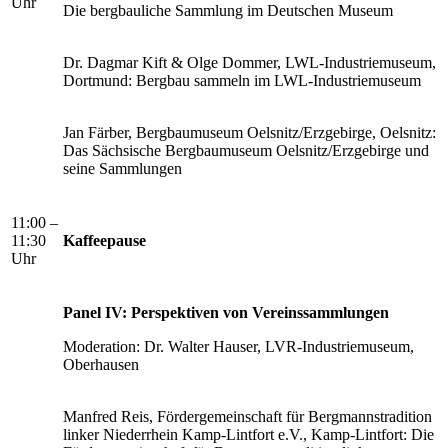
Uhr
Die bergbauliche Sammlung im Deutschen Museum
Dr. Dagmar Kift & Olge Dommer, LWL-Industriemuseum,
Dortmund: Bergbau sammeln im LWL-Industriemuseum
Jan Färber, Bergbaumuseum Oelsnitz/Erzgebirge, Oelsnitz:
Das Sächsische Bergbaumuseum Oelsnitz/Erzgebirge und
seine Sammlungen
11:00 –
11:30
Kaffeepause
Uhr
Panel IV: Perspektiven von Vereinssammlungen
Moderation: Dr. Walter Hauser, LVR-Industriemuseum,
Oberhausen
Manfred Reis, Fördergemeinschaft für Bergmannstradition
linker Niederrhein Kamp-Lintfort e.V., Kamp-Lintfort: Die