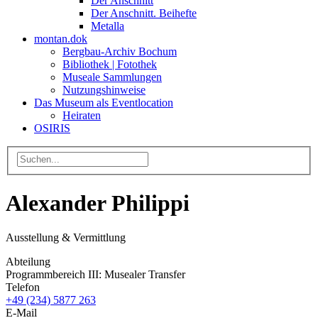
Der Anschnitt
Der Anschnitt. Beihefte
Metalla
montan.dok
Bergbau-Archiv Bochum
Bibliothek | Fotothek
Museale Sammlungen
Nutzungshinweise
Das Museum als Eventlocation
Heiraten
OSIRIS
Alexander Philippi
Ausstellung & Vermittlung
Abteilung
Programmbereich III: Musealer Transfer
Telefon
+49 (234) 5877 263
E-Mail