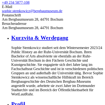
+49 234 5877-108
E-Mail
sophie.stemkowicz@bergbaumuseum.de
Postanschrift
Am Bergbaumuseum 28, 44791 Bochum
Besucheradresse
Am Bergbaumuseum 28, 44791 Bochum
Kurzvita & Werdegang
Sophie Stemkowicz studiert seit dem Wintersemester 2023/24
Public History an der Ruhr-Universität Bochum. Ihren
Bachelor of Arts absolvierte sie ebenfalls an der Ruhr-
Universität Bochum in den Fächern Geschichte und
Kunstgeschichte. Sie engagierte sich drei Jahre lang im
Fachschaftsrat Geschichte und ist in verschiedenen politischen
Gruppen an und außerhalb der Universität tätig. Bevor Sophie
Stemkowicz als wissenschaftliche Hilfskraft im Bereich
Bergbaugeschichte des Deutschen Bergbau-Museums
angestellt wurde, arbeitete sie zwei Jahre im Dortmunder
Stadtarchiv und im Bereich der Öffentlichkeitsarbeit für
WortLautRuhr.
Profil