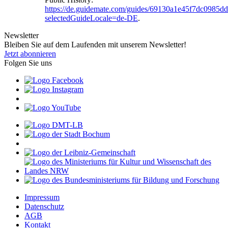
https://de.guidemate.com/guides/69130a1e45f7dc0985d
selectedGuideLocale=de-DE
.
Newsletter
Bleiben Sie auf dem Laufenden mit unserem Newsletter!
Jetzt abonnieren
Folgen Sie uns
Impressum
Datenschutz
AGB
Kontakt