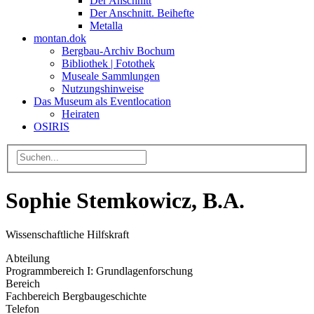
Der Anschnitt
Der Anschnitt. Beihefte
Metalla
montan.dok
Bergbau-Archiv Bochum
Bibliothek | Fotothek
Museale Sammlungen
Nutzungshinweise
Das Museum als Eventlocation
Heiraten
OSIRIS
Sophie Stemkowicz, B.A.
Wissenschaftliche Hilfskraft
Abteilung
Programmbereich I: Grundlagenforschung
Bereich
Fachbereich Bergbaugeschichte
Telefon