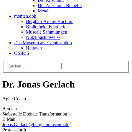
Der Anschnitt
Der Anschnitt. Beihefte
Metalla
montan.dok
Bergbau-Archiv Bochum
Bibliothek | Fotothek
Museale Sammlungen
Nutzungshinweise
Das Museum als Eventlocation
Heiraten
OSIRIS
Dr. Jonas Gerlach
Agile Coach
Bereich
Stabsstelle Digitale Transformation
E-Mail
Jonas.Gerlach@bergbaumuseum.de
Postanschrift