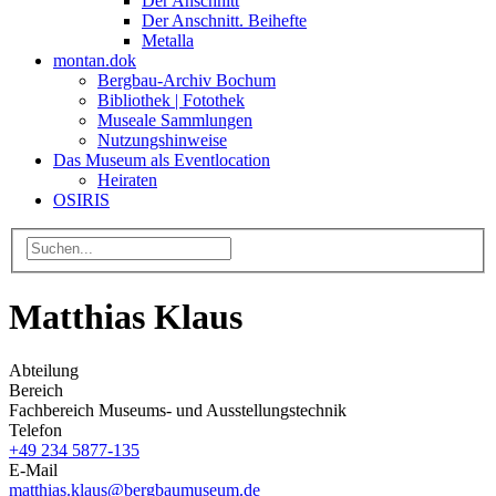
Der Anschnitt
Der Anschnitt. Beihefte
Metalla
montan.dok
Bergbau-Archiv Bochum
Bibliothek | Fotothek
Museale Sammlungen
Nutzungshinweise
Das Museum als Eventlocation
Heiraten
OSIRIS
Matthias Klaus
Abteilung
Bereich
Fachbereich Museums- und Ausstellungstechnik
Telefon
+49 234 5877-135
E-Mail
matthias.klaus@bergbaumuseum.de