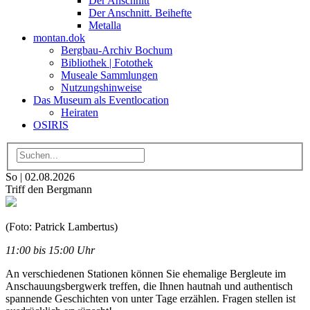
Der Anschnitt
Der Anschnitt. Beihefte
Metalla
montan.dok
Bergbau-Archiv Bochum
Bibliothek | Fotothek
Museale Sammlungen
Nutzungshinweise
Das Museum als Eventlocation
Heiraten
OSIRIS
So | 02.08.2026
Triff den Bergmann
(Foto: Patrick Lambertus)
11:00 bis 15:00 Uhr
An verschiedenen Stationen können Sie ehemalige Bergleute im
Anschauungsbergwerk treffen, die Ihnen hautnah und authentisch
spannende Geschichten von unter Tage erzählen. Fragen stellen ist