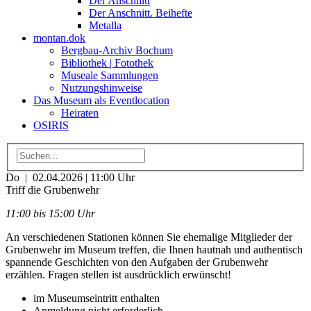
Der Anschnitt
Der Anschnitt. Beihefte
Metalla
montan.dok
Bergbau-Archiv Bochum
Bibliothek | Fotothek
Museale Sammlungen
Nutzungshinweise
Das Museum als Eventlocation
Heiraten
OSIRIS
Do | 02.04.2026 | 11:00 Uhr
Triff die Grubenwehr
11:00 bis 15:00 Uhr
An verschiedenen Stationen können Sie ehemalige Mitglieder der
Grubenwehr im Museum treffen, die Ihnen hautnah und authentisch
spannende Geschichten von den Aufgaben der Grubenwehr
erzählen. Fragen stellen ist ausdrücklich erwünscht!
im Museumseintritt enthalten
Anmeldung nicht erforderlich