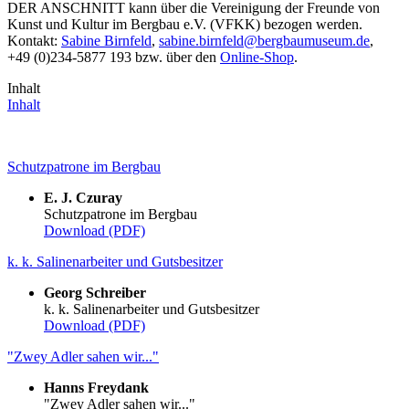
DER ANSCHNITT kann über die Vereinigung der Freunde von
Kunst und Kultur im Bergbau e.V. (VFKK) bezogen werden.
Kontakt:
Sabine Birnfeld
,
sabine.birnfeld
@
bergbaumuseum.de
,
+49 (0)234-5877 193 bzw. über den
Online-Shop
.
Inhalt
Inhalt
Schutzpatrone im Bergbau
E. J. Czuray
Schutzpatrone im Bergbau
Download (PDF)
k. k. Salinenarbeiter und Gutsbesitzer
Georg Schreiber
k. k. Salinenarbeiter und Gutsbesitzer
Download (PDF)
"Zwey Adler sahen wir..."
Hanns Freydank
"Zwey Adler sahen wir..."