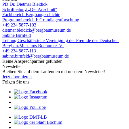
PD Dr. Dietmar Bleidick
Schriftleitung „Der Anschnitt“
Fachbereich Bergbaugeschichte
Programmbereich I: Grundlagenforschung
+49 234 5877-103
dietmar.bleidick@bergbaumuseum.de
Sabine Birnfeld
Leitung Geschäftsstelle Vereinigung der Freunde des Deutschen
Bergbau-Museums Bochum e. V.
+49 234 5877-113
sabine.birnfeld@bergbaumuseum.de
Keine Ansprechpartner gefunden
Newsletter
Bleiben Sie auf dem Laufenden mit unserem Newsletter!
Jetzt abonnieren
Folgen Sie uns