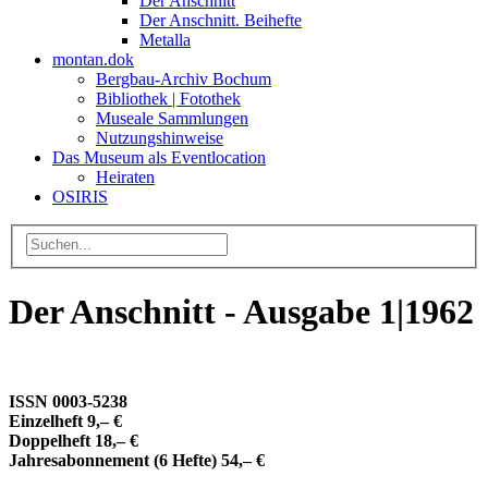
Der Anschnitt
Der Anschnitt. Beihefte
Metalla
montan.dok
Bergbau-Archiv Bochum
Bibliothek | Fotothek
Museale Sammlungen
Nutzungshinweise
Das Museum als Eventlocation
Heiraten
OSIRIS
Der Anschnitt - Ausgabe 1|1962
ISSN 0003-5238
Einzelheft 9,– €
Doppelheft 18,– €
Jahresabonnement (6 Hefte) 54,– €