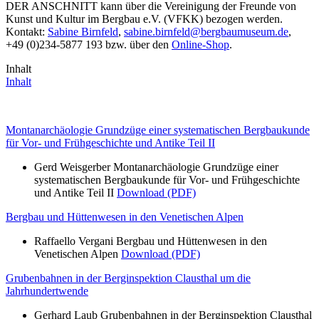
DER ANSCHNITT kann über die Vereinigung der Freunde von
Kunst und Kultur im Bergbau e.V. (VFKK) bezogen werden.
Kontakt:
Sabine Birnfeld
,
sabine.birnfeld@bergbaumuseum.de
,
+49 (0)234-5877 193 bzw. über den
Online-Shop
.
Inhalt
Inhalt
Montanarchäologie Grundzüge einer systematischen Bergbaukunde
für Vor- und Frühgeschichte und Antike Teil II
Gerd Weisgerber Montanarchäologie Grundzüge einer
systematischen Bergbaukunde für Vor- und Frühgeschichte
und Antike Teil II
Download (PDF)
Bergbau und Hüttenwesen in den Venetischen Alpen
Raffaello Vergani Bergbau und Hüttenwesen in den
Venetischen Alpen
Download (PDF)
Grubenbahnen in der Berginspektion Clausthal um die
Jahrhundertwende
Gerhard Laub Grubenbahnen in der Berginspektion Clausthal