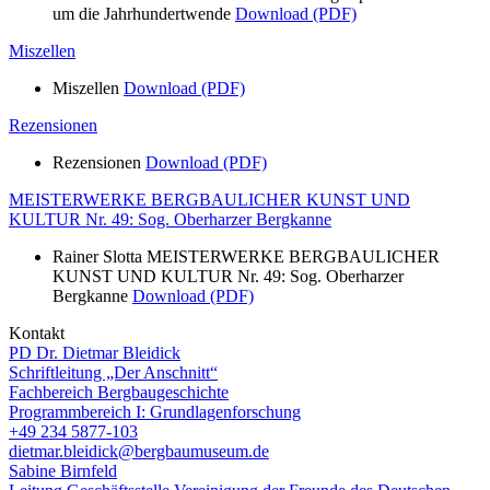
um die Jahrhundertwende
Download (PDF)
Miszellen
Miszellen
Download (PDF)
Rezensionen
Rezensionen
Download (PDF)
MEISTERWERKE BERGBAULICHER KUNST UND
KULTUR Nr. 49: Sog. Oberharzer Bergkanne
Rainer Slotta MEISTERWERKE BERGBAULICHER
KUNST UND KULTUR Nr. 49: Sog. Oberharzer
Bergkanne
Download (PDF)
Kontakt
PD Dr. Dietmar Bleidick
Schriftleitung „Der Anschnitt“
Fachbereich Bergbaugeschichte
Programmbereich I: Grundlagenforschung
+49 234 5877-103
dietmar.bleidick@bergbaumuseum.de
Sabine Birnfeld