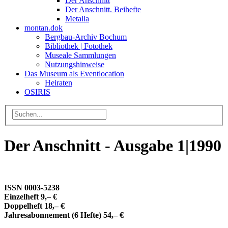
Der Anschnitt
Der Anschnitt. Beihefte
Metalla
montan.dok
Bergbau-Archiv Bochum
Bibliothek | Fotothek
Museale Sammlungen
Nutzungshinweise
Das Museum als Eventlocation
Heiraten
OSIRIS
Der Anschnitt - Ausgabe 1|1990
ISSN 0003-5238
Einzelheft 9,– €
Doppelheft 18,– €
Jahresabonnement (6 Hefte) 54,– €