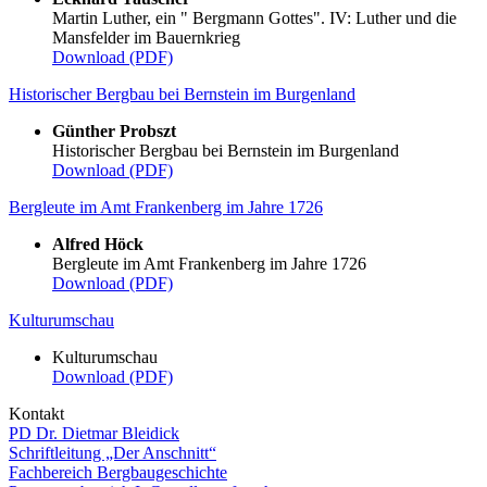
Martin Luther, ein " Bergmann Gottes". IV: Luther und die
Mansfelder im Bauernkrieg
Download (PDF)
Historischer Bergbau bei Bernstein im Burgenland
Günther Probszt
Historischer Bergbau bei Bernstein im Burgenland
Download (PDF)
Bergleute im Amt Frankenberg im Jahre 1726
Alfred Höck
Bergleute im Amt Frankenberg im Jahre 1726
Download (PDF)
Kulturumschau
Kulturumschau
Download (PDF)
Kontakt
PD Dr. Dietmar Bleidick
Schriftleitung „Der Anschnitt“
Fachbereich Bergbaugeschichte