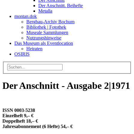
Der Anschnitt
Der Anschnitt. Beihefte
Metalla
montan.dok
Bergbau-Archiv Bochum
Bibliothek | Fotothek
Museale Sammlungen
Nutzungshinweise
Das Museum als Eventlocation
Heiraten
OSIRIS
Der Anschnitt - Ausgabe 2|1971
ISSN 0003-5238
Einzelheft 9,– €
Doppelheft 18,– €
Jahresabonnement (6 Hefte) 54,– €