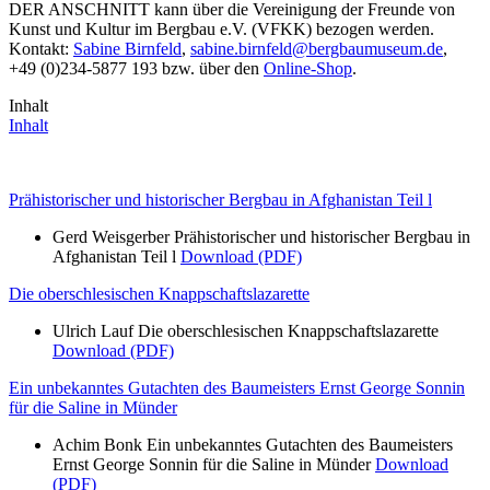
DER ANSCHNITT kann über die Vereinigung der Freunde von
Kunst und Kultur im Bergbau e.V. (VFKK) bezogen werden.
Kontakt:
Sabine Birnfeld
,
sabine.birnfeld@bergbaumuseum.de
,
+49 (0)234-5877 193 bzw. über den
Online-Shop
.
Inhalt
Inhalt
Prähistorischer und historischer Bergbau in Afghanistan Teil l
Gerd Weisgerber Prähistorischer und historischer Bergbau in
Afghanistan Teil l
Download (PDF)
Die oberschlesischen Knappschaftslazarette
Ulrich Lauf Die oberschlesischen Knappschaftslazarette
Download (PDF)
Ein unbekanntes Gutachten des Baumeisters Ernst George Sonnin
für die Saline in Münder
Achim Bonk Ein unbekanntes Gutachten des Baumeisters
Ernst George Sonnin für die Saline in Münder
Download
(PDF)