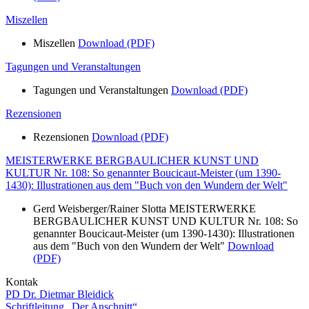
Miszellen
Miszellen
Download (PDF)
Tagungen und Veranstaltungen
Tagungen und Veranstaltungen
Download (PDF)
Rezensionen
Rezensionen
Download (PDF)
MEISTERWERKE BERGBAULICHER KUNST UND
KULTUR Nr. 108: So genannter Boucicaut-Meister (um 1390-
1430): Illustrationen aus dem "Buch von den Wundern der Welt"
Gerd Weisberger/Rainer Slotta MEISTERWERKE
BERGBAULICHER KUNST UND KULTUR Nr. 108: So
genannter Boucicaut-Meister (um 1390-1430): Illustrationen
aus dem "Buch von den Wundern der Welt"
Download
(PDF)
Kontak
PD Dr. Dietmar Bleidick
Schriftleitung „Der Anschnitt“