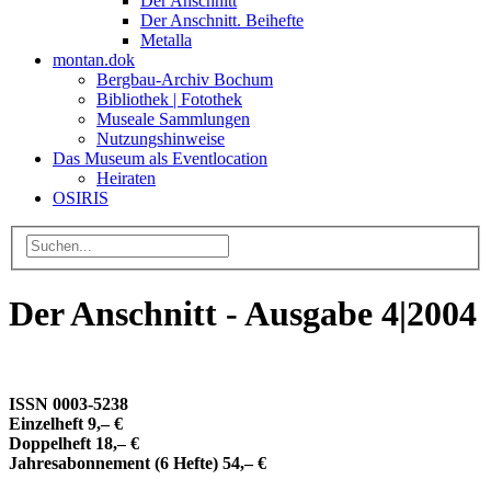
Der Anschnitt
Der Anschnitt. Beihefte
Metalla
montan.dok
Bergbau-Archiv Bochum
Bibliothek | Fotothek
Museale Sammlungen
Nutzungshinweise
Das Museum als Eventlocation
Heiraten
OSIRIS
Der Anschnitt - Ausgabe 4|2004
ISSN 0003-5238
Einzelheft 9,– €
Doppelheft 18,– €
Jahresabonnement (6 Hefte) 54,– €