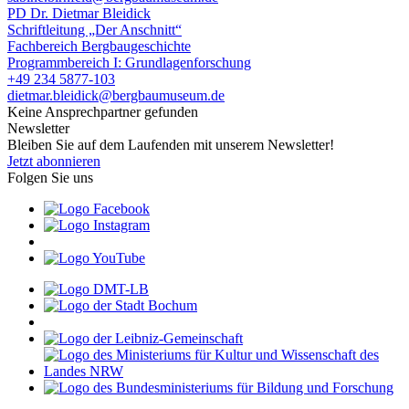
PD Dr. Dietmar Bleidick
Schriftleitung „Der Anschnitt“
Fachbereich Bergbaugeschichte
Programmbereich I: Grundlagenforschung
+49 234 5877-103
dietmar.bleidick@bergbaumuseum.de
Keine Ansprechpartner gefunden
Newsletter
Bleiben Sie auf dem Laufenden mit unserem Newsletter!
Jetzt abonnieren
Folgen Sie uns