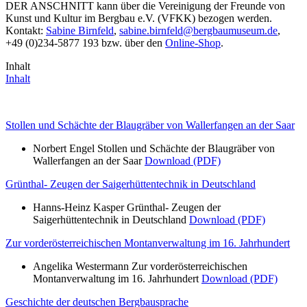
DER ANSCHNITT kann über die Vereinigung der Freunde von
Kunst und Kultur im Bergbau e.V. (VFKK) bezogen werden.
Kontakt:
Sabine Birnfeld
,
sabine.birnfeld@bergbaumuseum.de
,
+49 (0)234-5877 193 bzw. über den
Online-Shop
.
Inhalt
Inhalt
Stollen und Schächte der Blaugräber von Wallerfangen an der Saar
Norbert Engel Stollen und Schächte der Blaugräber von
Wallerfangen an der Saar
Download (PDF)
Grünthal- Zeugen der Saigerhüttentechnik in Deutschland
Hanns-Heinz Kasper Grünthal- Zeugen der
Saigerhüttentechnik in Deutschland
Download (PDF)
Zur vorderösterreichischen Montanverwaltung im 16. Jahrhundert
Angelika Westermann Zur vorderösterreichischen
Montanverwaltung im 16. Jahrhundert
Download (PDF)
Geschichte der deutschen Bergbausprache