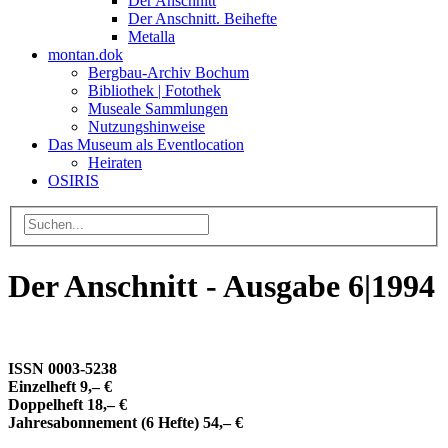
Der Anschnitt
Der Anschnitt. Beihefte
Metalla
montan.dok
Bergbau-Archiv Bochum
Bibliothek | Fotothek
Museale Sammlungen
Nutzungshinweise
Das Museum als Eventlocation
Heiraten
OSIRIS
Der Anschnitt - Ausgabe 6|1994
ISSN 0003-5238
Einzelheft 9,– €
Doppelheft 18,– €
Jahresabonnement (6 Hefte) 54,– €