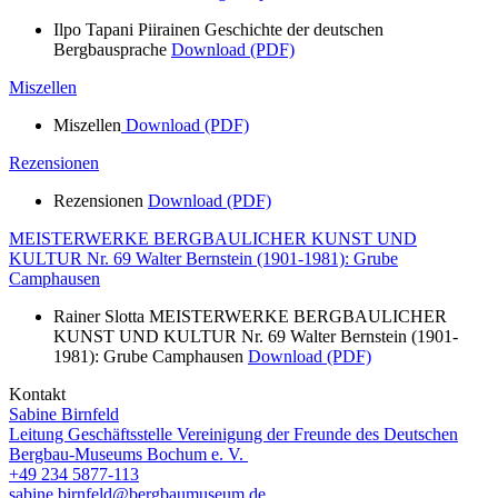
Ilpo Tapani Piirainen Geschichte der deutschen
Bergbausprache
Download (PDF)
Miszellen
Miszellen
Download (PDF)
Rezensionen
Rezensionen
Download (PDF)
MEISTERWERKE BERGBAULICHER KUNST UND
KULTUR Nr. 69 Walter Bernstein (1901-1981): Grube
Camphausen
Rainer Slotta MEISTERWERKE BERGBAULICHER
KUNST UND KULTUR Nr. 69 Walter Bernstein (1901-
1981): Grube Camphausen
Download (PDF)
Kontakt
Sabine Birnfeld
Leitung Geschäftsstelle Vereinigung der Freunde des Deutschen
Bergbau-Museums Bochum e. V.
+49 234 5877-113
sabine.birnfeld@bergbaumuseum.de