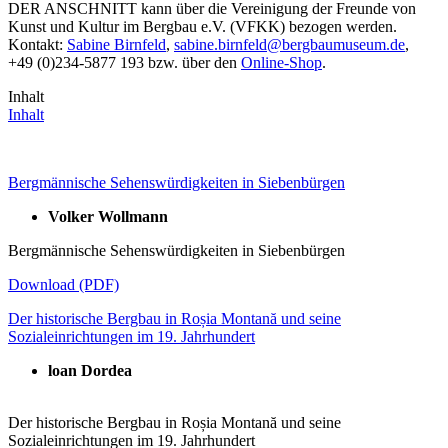
DER ANSCHNITT kann über die Vereinigung der Freunde von
Kunst und Kultur im Bergbau e.V. (VFKK) bezogen werden.
Kontakt:
Sabine Birnfeld
,
sabine.birnfeld
@
bergbaumuseum.de
,
+49 (0)234-5877 193 bzw. über den
Online-Shop
.
Inhalt
Inhalt
Bergmännische Sehenswürdigkeiten in Siebenbürgen
Volker Wollmann
Bergmännische Sehenswürdigkeiten in Siebenbürgen
Download (PDF)
Der historische Bergbau in Roșia Montană und seine
Sozialeinrichtungen im 19. Jahrhundert
loan Dordea
Der historische Bergbau in Roșia Montană und seine
Sozialeinrichtungen im 19. Jahrhundert