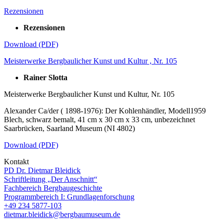
Rezensionen
Rezensionen
Download (PDF)
Meisterwerke Bergbaulicher Kunst und Kultur , Nr. 105
Rainer Slotta
Meisterwerke Bergbaulicher Kunst und Kultur, Nr. 105
Alexander Ca/der ( 1898-1976): Der Kohlenhändler, Modell1959
Blech, schwarz bemalt, 41 cm x 30 cm x 33 cm, unbezeichnet
Saarbrücken, Saarland Museum (NI 4802)
Download (PDF)
Kontakt
PD Dr. Dietmar Bleidick
Schriftleitung „Der Anschnitt“
Fachbereich Bergbaugeschichte
Programmbereich I: Grundlagenforschung
+49 234 5877-103
dietmar.bleidick@bergbaumuseum.de