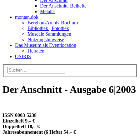
Der Anschnitt
Der Anschnitt. Beihefte
Metalla
montan.dok
Bergbau-Archiv Bochum
Bibliothek | Fotothek
Museale Sammlungen
Nutzungshinweise
Das Museum als Eventlocation
Heiraten
OSIRIS
Der Anschnitt - Ausgabe 6|2003
ISSN 0003-5238
Einzelheft 9,– €
Doppelheft 18,– €
Jahresabonnement (6 Hefte) 54,– €