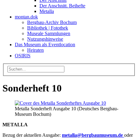
Der Anschnitt
Der Anschnitt. Beihefte
Metalla
montan.dok
Bergbau-Archiv Bochum
Bibliothek | Fotothek
Museale Sammlungen
Nutzungshinweise
Das Museum als Eventlocation
Heiraten
OSIRIS
Sonderheft 10
Metalla Sonderheft Ausgabe 10 (Deutsches Bergbau-
Museum Bochum)
METALLA
Bezug der aktuellen Ausgabe:
metalla
@
bergbaumuseum.de
oder