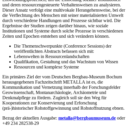
und deren ressourcengesteuerte Verhaltensweisen zu analysieren.
Dieser Ansatz verfolgt eine multivokale Herangehensweise, bei der
die Verflechtung des Menschen mit seiner materialisierten Umwelt
durch verschiedene Handlungen und Prozesse sichtbar wird. Die
Ergebnisse der Studien zeigen darüber hinaus, wie soziale
Institutionen und Systeme durch solche Prozesse in verschiedenen
Zeiten und Epochen entstehen und sich verändern können.
Die Themenschwerpunkte (Conference Sessions) der
veröffentlichten Abstracts befassen sich mit:
Lebenswelten in Ressourcenlandschaften
Qualifikation, Gestaltung und das Wachstum von Wissen
Ressourcen und komplexe Systeme
Ein primäres Ziel der vom Deutschen Bergbau-Museum Bochum
herausgegebenen Fachzeitschrift METALLA ist es, die
Kommunikation und Vernetzung innerhalb der Forschungsfelder
Geowissenschaft, Montanarchäologie, Archäometrie und
Denkmalpflege zu fördern. Zugleich soll sie den Weg für
Kooperationen zur Konservierung und Erforschung
(prä-)historischer Rohstoffgewinnung und Rohstoffnutzung ebnen.
Bezug der aktuellen Ausgabe:
metalla
@
bergbaumuseum.de
oder
+49 234 282538-29