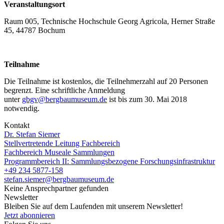
Veranstaltungsort
Raum 005, Technische Hochschule Georg Agricola, Herner Straße
45, 44787 Bochum
Teilnahme
Die Teilnahme ist kostenlos, die Teilnehmerzahl auf 20 Personen
begrenzt. Eine schriftliche Anmeldung
unter
gbgv
@
bergbaumuseum.de
ist bis zum 30. Mai 2018
notwendig.
Kontakt
Dr. Stefan Siemer
Stellvertretende Leitung Fachbereich
Fachbereich Museale Sammlungen
Programmbereich II: Sammlungsbezogene Forschungsinfrastruktur
+49 234 5877-158
stefan.siemer@bergbaumuseum.de
Keine Ansprechpartner gefunden
Newsletter
Bleiben Sie auf dem Laufenden mit unserem Newsletter!
Jetzt abonnieren