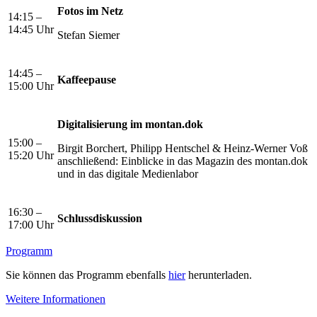
Fotos im Netz
14:15 –
14:45 Uhr
Stefan Siemer
14:45 –
Kaffeepause
15:00 Uhr
Digitalisierung im montan.dok
15:00 –
Birgit Borchert, Philipp Hentschel & Heinz-Werner Voß
15:20 Uhr
anschließend: Einblicke in das Magazin des montan.dok
und in das digitale Medienlabor
16:30 –
Schlussdiskussion
17:00 Uhr
Programm
Sie können das Programm ebenfalls
hier
herunterladen.
Weitere Informationen