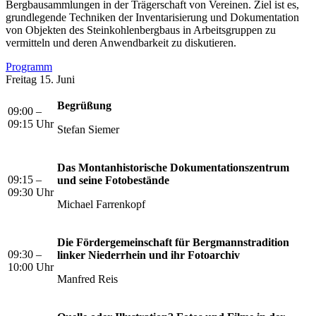
Bergbausammlungen in der Trägerschaft von Vereinen. Ziel ist es,
grundlegende Techniken der Inventarisierung und Dokumentation
von Objekten des Steinkohlenbergbaus in Arbeitsgruppen zu
vermitteln und deren Anwendbarkeit zu diskutieren.
Programm
Freitag 15. Juni
Begrüßung
09:00 –
09:15 Uhr
Stefan Siemer
Das Montanhistorische Dokumentationszentrum
09:15 –
und seine Fotobestände
09:30 Uhr
Michael Farrenkopf
Die Fördergemeinschaft für Bergmannstradition
09:30 –
linker Niederrhein und ihr Fotoarchiv
10:00 Uhr
Manfred Reis