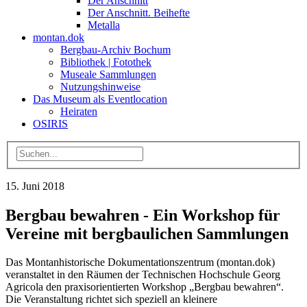
Der Anschnitt
Der Anschnitt. Beihefte
Metalla
montan.dok
Bergbau-Archiv Bochum
Bibliothek | Fotothek
Museale Sammlungen
Nutzungshinweise
Das Museum als Eventlocation
Heiraten
OSIRIS
15. Juni 2018
Bergbau bewahren - Ein Workshop für
Vereine mit bergbaulichen Sammlungen
Das Montanhistorische Dokumentationszentrum (montan.dok)
veranstaltet in den Räumen der Technischen Hochschule Georg
Agricola den praxisorientierten Workshop „Bergbau bewahren“.
Die Veranstaltung richtet sich speziell an kleinere