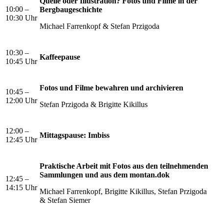
Quelle oder Illustration? Fotos und Filme in der
10:00 –
Bergbaugeschichte
10:30 Uhr
Michael Farrenkopf & Stefan Przigoda
10:30 –
Kaffeepause
10:45 Uhr
Fotos und Filme bewahren und archivieren
10:45 –
12:00 Uhr
Stefan Przigoda & Brigitte Kikillus
12:00 –
Mittagspause: Imbiss
12:45 Uhr
Praktische Arbeit mit Fotos aus den teilnehmenden
Sammlungen und aus dem montan.dok
12:45 –
14:15 Uhr
Michael Farrenkopf, Brigitte Kikillus, Stefan Przigoda
& Stefan Siemer