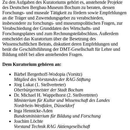
Zu den Aufgaben des Kuratoriums gehört es, anstehende Projekte
des Deutschen Bergbau-Museum Bochum zu beraten, dessen
Forschungs- und museale Tätigkeit zu fördern sowie Empfehlungen
an die Träger und Zuwendungsgeber zu verabschieden,
insbesondere zu forschungs- und museumspolitischen Fragen, zur
Verabschiedung der Grunddaten des Wirtschafts- und
Forschungsplanes und zum Rechnungsteilabschluss. Außerdem
entscheidet das Kuratorium über die Besetzung des
Wissenschaftlichen Beirats, diskutiert deren Empfehlungen und
berät die Geschäftsführung der DMT-Gesellschaft für Lehre und
Bildung mbH bei allen anstehenden Fragen.
Dem Kuratorium gehören an:
Bärbel Bergerhoff-Wodopia (Vorsitz)
Mitglied des Vorstandes der RAG-Stiftung
Jörg Lukat (1. Stellvertreter)
Oberbürgermeister der Stadt Bochum
Dr. Michael H. Wappelhorst (2. Stellvertreter)
Ministerium für Kultur und Wissenschaft des Landes
Nordrhein-Westfalen, Düsseldorf
Inga Hennicke-Aden
Bundesministerium für Bildung und Forschung
Joachim Löchte
Vorstand Technik RAG Aktiengesellschaft