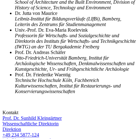
School of Architecture and the Built Environment, Division of
History of Science, Technology and Environment
Dr. Jutta von Maurice
Leibniz-Institut für Bildungsverläufe (LIfBi), Bamberg,
Leiterin des Zentrums für Studienmanagement
Univ.-Prof. Dr. Eva-Maria Roelevink
Professorin für Wirtschafts- und Sozialgeschichte und
Direktorin des Instituts für Wirtschafts- und Technikgeschichte
(IWTG) an der TU Bergakademie Freiberg
Prof. Dr. Andreas Schäfer
Otto-Friedrich-Universität Bamberg, Institut für
Archäologische Wissenschaften, Denkmalwissenschaften und
Kunstgeschichte, Ur- und Frühgeschichtliche Archäologie
Prof. Dr. Friederike Waentig
Technische Hochschule Köln, Fachbereich
Kulturwissenschaften, Institut für Restaurierungs- und
Konservierungswissenschaften
Kontakt
Prof. Dr. Sunhild Kleingärtner
Wissenschaftliche Direktorin
Direktion
+49 234 5877-124