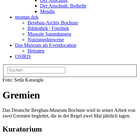
Der Anschnitt
Der Anschnitt. Beihefte
Metalla
montan.dok
Bergbau-Archiv Bochum
Bibliothek | Fotothek
Museale Sammlungen
Nutzungshinweise
Das Museum als Eventlocation
Heiraten
OSIRIS
Foto: Seda Karaoglu
Gremien
Das Deutsche Bergbau-Museum Bochum wird in seiner Arbeit von
zwei Gremien begleitet, die in der Regel zwei Mal jährlich tagen.
Kuratorium