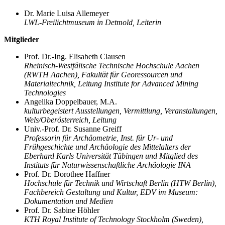
Dr. Marie Luisa Allemeyer
LWL-Freilichtmuseum in Detmold, Leiterin
Mitglieder
Prof. Dr.-Ing. Elisabeth Clausen
Rheinisch-Westfälische Technische Hochschule Aachen
(RWTH Aachen), Fakultät für Georessourcen und
Materialtechnik, Leitung Institute for Advanced Mining
Technologies
Angelika Doppelbauer, M.A.
kulturbegeistert Ausstellungen, Vermittlung, Veranstaltungen,
Wels/Oberösterreich, Leitung
Univ.-Prof. Dr. Susanne Greiff
Professorin für Archäometrie, Inst. für Ur- und
Frühgeschichte und Archäologie des Mittelalters der
Eberhard Karls Universität Tübingen und Mitglied des
Instituts für Naturwissenschaftliche Archäologie INA
Prof. Dr. Dorothee Haffner
Hochschule für Technik und Wirtschaft Berlin (HTW Berlin),
Fachbereich Gestaltung und Kultur, EDV im Museum:
Dokumentation und Medien
Prof. Dr. Sabine Höhler
KTH Royal Institute of Technology Stockholm (Sweden),