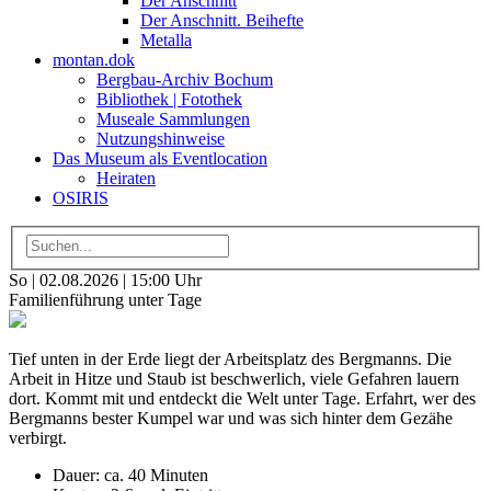
Der Anschnitt
Der Anschnitt. Beihefte
Metalla
montan.dok
Bergbau-Archiv Bochum
Bibliothek | Fotothek
Museale Sammlungen
Nutzungshinweise
Das Museum als Eventlocation
Heiraten
OSIRIS
So | 02.08.2026 | 15:00 Uhr
Familienführung unter Tage
Tief unten in der Erde liegt der Arbeitsplatz des Bergmanns. Die
Arbeit in Hitze und Staub ist beschwerlich, viele Gefahren lauern
dort. Kommt mit und entdeckt die Welt unter Tage. Erfahrt, wer des
Bergmanns bester Kumpel war und was sich hinter dem Gezähe
verbirgt.
Dauer: ca. 40 Minuten