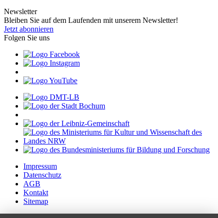
Newsletter
Bleiben Sie auf dem Laufenden mit unserem Newsletter!
Jetzt abonnieren
Folgen Sie uns
Impressum
Datenschutz
AGB
Kontakt
Sitemap