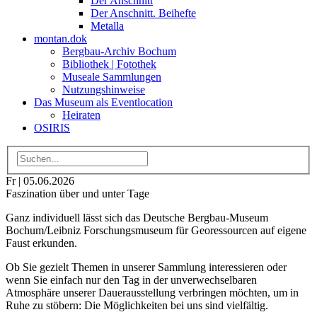
Der Anschnitt
Der Anschnitt. Beihefte
Metalla
montan.dok
Bergbau-Archiv Bochum
Bibliothek | Fotothek
Museale Sammlungen
Nutzungshinweise
Das Museum als Eventlocation
Heiraten
OSIRIS
Fr | 05.06.2026
Faszination über und unter Tage
Ganz individuell lässt sich das Deutsche Bergbau-Museum
Bochum/Leibniz Forschungsmuseum für Georessourcen auf eigene
Faust erkunden.
Ob Sie gezielt Themen in unserer Sammlung interessieren oder
wenn Sie einfach nur den Tag in der unverwechselbaren
Atmosphäre unserer Dauerausstellung verbringen möchten, um in
Ruhe zu stöbern: Die Möglichkeiten bei uns sind vielfältig.