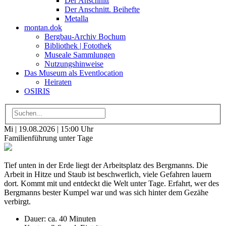
Der Anschnitt
Der Anschnitt. Beihefte
Metalla
montan.dok
Bergbau-Archiv Bochum
Bibliothek | Fotothek
Museale Sammlungen
Nutzungshinweise
Das Museum als Eventlocation
Heiraten
OSIRIS
Mi | 19.08.2026 | 15:00 Uhr
Familienführung unter Tage
Tief unten in der Erde liegt der Arbeitsplatz des Bergmanns. Die
Arbeit in Hitze und Staub ist beschwerlich, viele Gefahren lauern
dort. Kommt mit und entdeckt die Welt unter Tage. Erfahrt, wer des
Bergmanns bester Kumpel war und was sich hinter dem Gezähe
verbirgt.
Dauer: ca. 40 Minuten