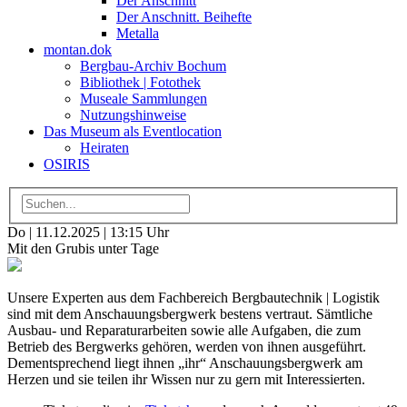
Der Anschnitt
Der Anschnitt. Beihefte
Metalla
montan.dok
Bergbau-Archiv Bochum
Bibliothek | Fotothek
Museale Sammlungen
Nutzungshinweise
Das Museum als Eventlocation
Heiraten
OSIRIS
Do | 11.12.2025 | 13:15 Uhr
Mit den Grubis unter Tage
Unsere Experten aus dem Fachbereich Bergbautechnik | Logistik
sind mit dem Anschauungsbergwerk bestens vertraut. Sämtliche
Ausbau- und Reparaturarbeiten sowie alle Aufgaben, die zum
Betrieb des Bergwerks gehören, werden von ihnen ausgeführt.
Dementsprechend liegt ihnen „ihr“ Anschauungsbergwerk am
Herzen und sie teilen ihr Wissen nur zu gern mit Interessierten.