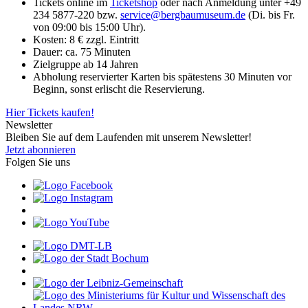
Tickets online im
Ticketshop
oder nach Anmeldung unter +49
234 5877-220 bzw.
service
@
bergbaumuseum.de
(Di. bis Fr.
von 09:00 bis 15:00 Uhr).
Kosten: 8 € zzgl. Eintritt
Dauer: ca. 75 Minuten
Zielgruppe ab 14 Jahren
Abholung reservierter Karten bis spätestens 30 Minuten vor
Beginn, sonst erlischt die Reservierung.
Hier Tickets kaufen!
Newsletter
Bleiben Sie auf dem Laufenden mit unserem Newsletter!
Jetzt abonnieren
Folgen Sie uns