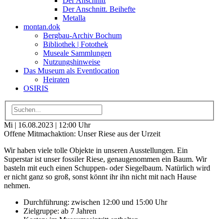
Der Anschnitt
Der Anschnitt. Beihefte
Metalla
montan.dok
Bergbau-Archiv Bochum
Bibliothek | Fotothek
Museale Sammlungen
Nutzungshinweise
Das Museum als Eventlocation
Heiraten
OSIRIS
Mi | 16.08.2023 | 12:00 Uhr
Offene Mitmachaktion: Unser Riese aus der Urzeit
Wir haben viele tolle Objekte in unseren Ausstellungen. Ein
Superstar ist unser fossiler Riese, genaugenommen ein Baum. Wir
basteln mit euch einen Schuppen- oder Siegelbaum. Natürlich wird
er nicht ganz so groß, sonst könnt ihr ihn nicht mit nach Hause
nehmen.
Durchführung: zwischen 12:00 und 15:00 Uhr
Zielgruppe: ab 7 Jahren