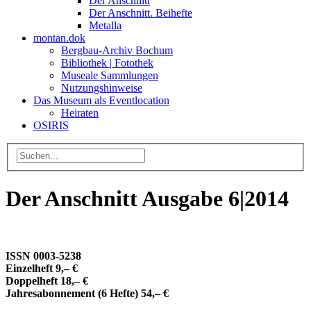
Der Anschnitt
Der Anschnitt. Beihefte
Metalla
montan.dok
Bergbau-Archiv Bochum
Bibliothek | Fotothek
Museale Sammlungen
Nutzungshinweise
Das Museum als Eventlocation
Heiraten
OSIRIS
Der Anschnitt Ausgabe 6|2014
ISSN 0003-5238
Einzelheft 9,– €
Doppelheft 18,– €
Jahresabonnement (6 Hefte) 54,– €