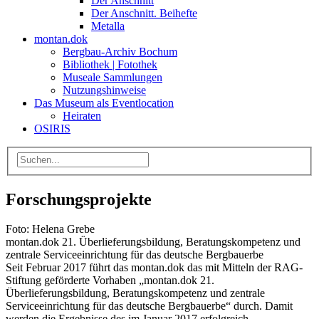
Der Anschnitt
Der Anschnitt. Beihefte
Metalla
montan.dok
Bergbau-Archiv Bochum
Bibliothek | Fotothek
Museale Sammlungen
Nutzungshinweise
Das Museum als Eventlocation
Heiraten
OSIRIS
Forschungsprojekte
Foto: Helena Grebe
montan.dok 21. Überlieferungsbildung, Beratungskompetenz und
zentrale Serviceeinrichtung für das deutsche Bergbauerbe
Seit Februar 2017 führt das montan.dok das mit Mitteln der RAG-
Stiftung geförderte Vorhaben „montan.dok 21.
Überlieferungsbildung, Beratungskompetenz und zentrale
Serviceeinrichtung für das deutsche Bergbauerbe“ durch. Damit
werden die Ergebnisse des im Januar 2017 erfolgreich