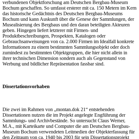
verbundenen Objektforschung am Deutschen Bergbau-Museum
Bochum geschaffen. So umfasst ersterer mit ca. 150 Metern im Kern
das historische Gedächtnis des Deutschen Bergbau-Museums
Bochum und kann Auskunft über die Genese der Sammlungen, der
Musealisierung des Bergbaus und den daran beteiligten Akteuren
geben. Hingegen liefert letzterer mit Firmen- und
Produktbeschreibungen, Prospekten, Katalogen oder
Gebrauchsanweisungen von ca. 2.000 Firmen im Idealfall konkrete
Informationen zu einem bestimmten Sammlungsobjekt oder doch
zumindest zu bestimmten Objektgruppen, die hier nicht allein in
ihrer technischen Dimension sondern auch als Gegenstand von
Werbung und bildlicher Repräsentation fassbar sind.
Dissertationsvorhaben
Die zwei im Rahmen von „montan.dok 21“ entstehenden
Dissertationen nutzen die im Projekt angelegte Engführung der
Sammlungs- und Archivbestände. So untersucht Claus Werner,
M.A., mit Karteikarte und Computer die am Deutschen Bergbau-
Museum Bochum verwendeten Leitmedien der Objekterfassung für
den Zeitraum von ca. 1940 bis 2003 für sein Dissertationsprojekt