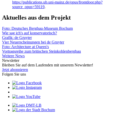
https://publications.ub.uni-mainz.de/opus/frontdoor.php?
source_opus=59119
.
Aktuelles aus dem Projekt
Foto: Deutsches Bergbau-Museum Bochum
Wie sag ich's auf konservatorisch?
Grafik: de Gruyter
Vier Neuerscheinungen bei de Gruyter
Foto: Architecture at Queen's
Vortragsreihe zum britischen Steinkohlenbergbau
Weitere News
Newsletter
Bleiben Sie auf dem Laufenden mit unserem Newsletter!
Jetzt abonnieren
Folgen Sie uns